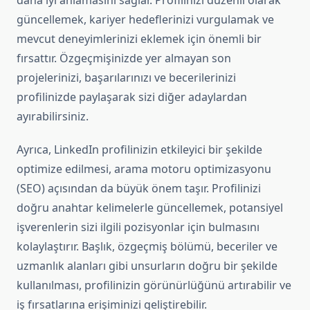
daha iyi anlamasını sağlar. Profilinizi düzenli olarak
güncellemek, kariyer hedeflerinizi vurgulamak ve
mevcut deneyimlerinizi eklemek için önemli bir
fırsattır. Özgeçmişinizde yer almayan son
projelerinizi, başarılarınızı ve becerilerinizi
profilinizde paylaşarak sizi diğer adaylardan
ayırabilirsiniz.
Ayrıca, LinkedIn profilinizin etkileyici bir şekilde
optimize edilmesi, arama motoru optimizasyonu
(SEO) açısından da büyük önem taşır. Profilinizi
doğru anahtar kelimelerle güncellemek, potansiyel
işverenlerin sizi ilgili pozisyonlar için bulmasını
kolaylaştırır. Başlık, özgeçmiş bölümü, beceriler ve
uzmanlık alanları gibi unsurların doğru bir şekilde
kullanılması, profilinizin görünürlüğünü artırabilir ve
iş fırsatlarına erişiminizi geliştirebilir.