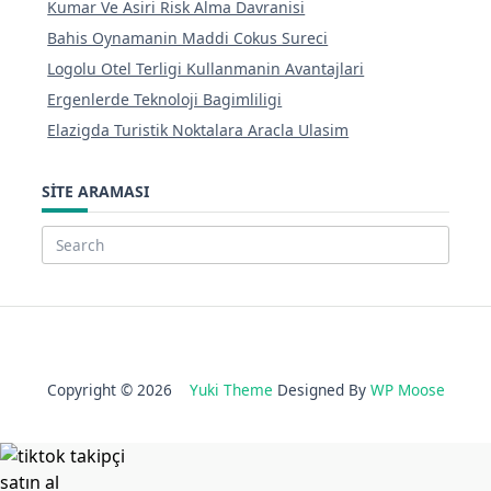
Kumar Ve Asiri Risk Alma Davranisi
Bahis Oynamanin Maddi Cokus Sureci
Logolu Otel Terligi Kullanmanin Avantajlari
Ergenlerde Teknoloji Bagimliligi
Elazigda Turistik Noktalara Aracla Ulasim
SITE ARAMASI
Search
for:
Copyright © 2026
Yuki Theme
Designed By
WP Moose