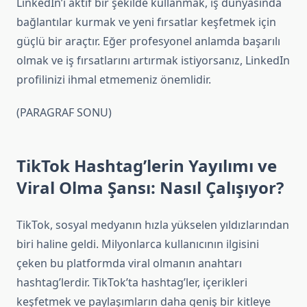
LinkedIn’i aktif bir şekilde kullanmak, iş dünyasında
bağlantılar kurmak ve yeni fırsatlar keşfetmek için
güçlü bir araçtır. Eğer profesyonel anlamda başarılı
olmak ve iş fırsatlarını artırmak istiyorsanız, LinkedIn
profilinizi ihmal etmemeniz önemlidir.
(PARAGRAF SONU)
TikTok Hashtag’lerin Yayılımı ve
Viral Olma Şansı: Nasıl Çalışıyor?
TikTok, sosyal medyanın hızla yükselen yıldızlarından
biri haline geldi. Milyonlarca kullanıcının ilgisini
çeken bu platformda viral olmanın anahtarı
hashtag’lerdir. TikTok’ta hashtag’ler, içerikleri
keşfetmek ve paylaşımların daha geniş bir kitleye