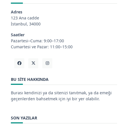
Adres
123 Ana cadde
İstanbul, 34000
Saatler
Pazartesi–Cuma: 9:00–17:00
Cumartesi ve Pazar: 11:00–15:00
BU SITE HAKKINDA
Burası kendinizi ya da sitenizi tanıtmak, ya da emeği
geçenlerden bahsetmek için iyi bir yer olabilir.
SON YAZILAR