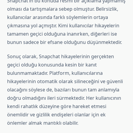
Snapchat’in bu konuda resmi bir açıklama yapmamış
olması da tartışmalara sebep olmuştur. Belirsizlik,
kullanıcılar arasında farklı söylemlerin ortaya
çıkmasına yol açmıştır. Kimi kullanıcılar hikayelerin
tamamen geçici olduğuna inanırken, diğerleri ise
bunun sadece bir efsane olduğunu düşünmektedir.
Sonuç olarak, Snapchat hikayelerinin gerçekten
geçici olduğu konusunda kesin bir kanıt
bulunmamaktadır. Platform, kullanıcılarına
hikayelerinin otomatik olarak silineceğini ve güvenli
olacağını söylese de, bazıları bunun tam anlamıyla
doğru olmadığını ileri sürmektedir. Her kullanıcının
kendi rahatlık düzeyine göre hareket etmesi
önemlidir ve gizlilik endişeleri olanlar için ek
önlemler almak mantıklı olabilir.