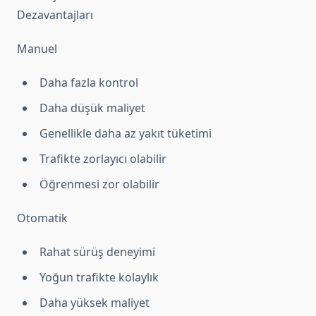
Dezavantajları
Manuel
Daha fazla kontrol
Daha düşük maliyet
Genellikle daha az yakıt tüketimi
Trafikte zorlayıcı olabilir
Öğrenmesi zor olabilir
Otomatik
Rahat sürüş deneyimi
Yoğun trafikte kolaylık
Daha yüksek maliyet