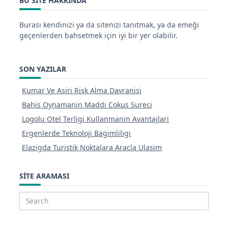
BU SITE HAKKINDA
Burası kendinizi ya da sitenizi tanıtmak, ya da emeği
geçenlerden bahsetmek için iyi bir yer olabilir.
SON YAZILAR
Kumar Ve Asiri Risk Alma Davranisi
Bahis Oynamanin Maddi Cokus Sureci
Logolu Otel Terligi Kullanmanin Avantajlari
Ergenlerde Teknoloji Bagimliligi
Elazigda Turistik Noktalara Aracla Ulasim
SITE ARAMASI
Search
for: