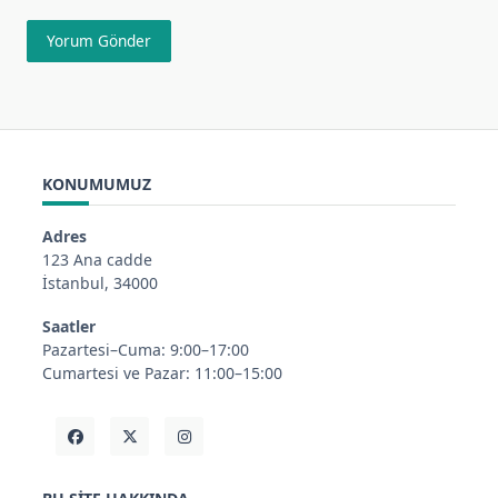
KONUMUMUZ
Adres
123 Ana cadde
İstanbul, 34000
Saatler
Pazartesi–Cuma: 9:00–17:00
Cumartesi ve Pazar: 11:00–15:00