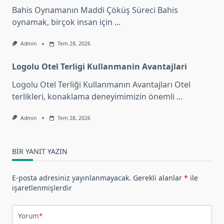
Bahis Oynamanın Maddi Çöküş Süreci Bahis
oynamak, birçok insan için
...
Admin
Tem 28, 2026
Logolu Otel Terligi Kullanmanin Avantajlari
Logolu Otel Terliği Kullanmanın Avantajları Otel
terlikleri, konaklama deneyimimizin önemli
...
Admin
Tem 28, 2026
BIR YANIT YAZIN
E-posta adresiniz yayınlanmayacak.
Gerekli alanlar
*
ile
işaretlenmişlerdir
Yorum
*