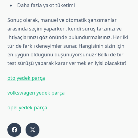
Daha fazla yakıt tüketimi
Sonuç olarak, manuel ve otomatik şanzımanlar
arasında seçim yaparken, kendi sürüş tarzınızı ve
ihtiyaçlarınızı göz önünde bulundurmalısınız. Her iki
tür de farklı deneyimler sunar. Hangisinin sizin için
en uygun olduğunu düşünüyorsunuz? Belki de bir
test sürüşü yaparak karar vermek en iyisi olacaktır!
oto yedek parça
volkswagen yedek parça
opel yedek parça