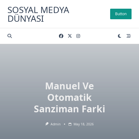
Skip
SOSYAL MEDYA
to
Button
DÜNYASI
content
Manuel Ve
Otomatik
Sanziman Farki
Admin
May 18, 2026