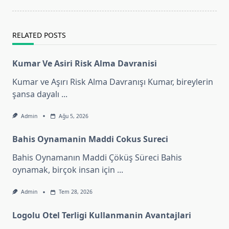
reader-
text">Page</span>
RELATED POSTS
Kumar Ve Asiri Risk Alma Davranisi
Kumar ve Aşırı Risk Alma Davranışı Kumar, bireylerin
şansa dayalı
...
Admin
Ağu 5, 2026
Bahis Oynamanin Maddi Cokus Sureci
Bahis Oynamanın Maddi Çöküş Süreci Bahis
oynamak, birçok insan için
...
Admin
Tem 28, 2026
Logolu Otel Terligi Kullanmanin Avantajlari