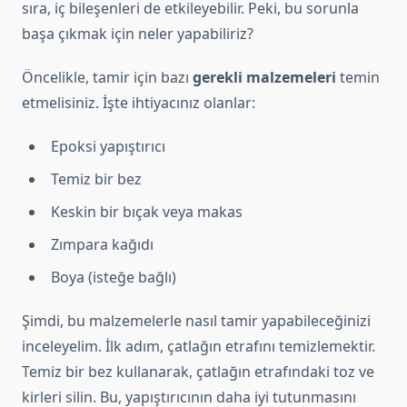
sıra, iç bileşenleri de etkileyebilir. Peki, bu sorunla
başa çıkmak için neler yapabiliriz?
Öncelikle, tamir için bazı
gerekli malzemeleri
temin
etmelisiniz. İşte ihtiyacınız olanlar:
Epoksi yapıştırıcı
Temiz bir bez
Keskin bir bıçak veya makas
Zımpara kağıdı
Boya (isteğe bağlı)
Şimdi, bu malzemelerle nasıl tamir yapabileceğinizi
inceleyelim. İlk adım, çatlağın etrafını temizlemektir.
Temiz bir bez kullanarak, çatlağın etrafındaki toz ve
kirleri silin. Bu, yapıştırıcının daha iyi tutunmasını