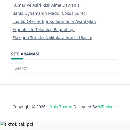
Kumar Ve Asiri Risk Alma Davranisi
Bahis Oynamanin Maddi Cokus Sureci
Logolu Otel Terligi Kullanmanin Avantajlari
Ergenlerde Teknoloji Bagimliligi
Elazigda Turistik Noktalara Aracla Ulasim
SITE ARAMASI
Search
for:
Copyright © 2026
Yuki Theme
Designed By
WP Moose