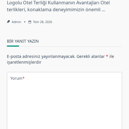
Logolu Otel Terliği Kullanmanın Avantajları Otel
terlikleri, konaklama deneyimimizin önemli
...
Admin
Tem 28, 2026
BIR YANIT YAZIN
E-posta adresiniz yayınlanmayacak.
Gerekli alanlar
*
ile
işaretlenmişlerdir
Yorum
*