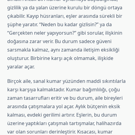
gizlilik ya da yalan üzerine kurulu bir döngü ortaya
çıkabilir. Kayıp hüsranları, eşler arasında sürekli bir
şüphe yaratır. “Neden bu kadar gizlisin?” ya da
“Gerçekten neler yapıyorsun?” gibi sorular, ilişkinin
doğasına zarar verir. Bu durum sadece güveni
sarsmakla kalmaz, aynı zamanda iletişim eksikliği
oluşturur. Birbirine karşı açık olmamak, ilişkide
yaralar açar.
Birçok aile, sanal kumar yüzünden maddi sıkıntılarla
karşı karşıya kalmaktadır. Kumar bağımlılığı, çoğu
zaman tasarrufları eritir ve bu durum, aile bireyleri
arasında çatışmalara yol açar. Aylık bütçenin eksik
kalması, evdeki gerilimi artırır. Eşlerin, bu durum
üzerine yaptıkları çatışmalı tartışmalar, halihazırda
var olan sorunları derinleştirir. Kısacası, kumar