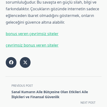
sorumluluğudur. Bu savaşta en güçlü silah, bilgi ve
farkındalıktır. Çocukların gözünde internetin sadece
eğlenceden ibaret olmadığını göstermek, onların
geleceğini güvence altına alabilir.
bonus veren çevrimsiz siteler
çevrimsiz bonus veren siteler
<span
PREVIOUS POST
class="nav-
Sanal Kumarın Aile Bütçesine Olan Etkileri Aile
subtitle
İlişkileri ve Finansal Güvenlik
screen-
NEXT POST