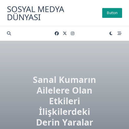
Skip
SOSYAL MEDYA
to
Button
DÜNYASI
content
Sanal Kumarın
Ailelere Olan
Etkileri
İlişkilerdeki
Derin Yaralar