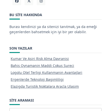
BU SITE HAKKINDA
Burası kendinizi ya da sitenizi tanıtmak, ya da emeği
geçenlerden bahsetmek için iyi bir yer olabilir.
SON YAZILAR
Kumar Ve Asiri Risk Alma Davranisi
Bahis Oynamanin Maddi Cokus Sureci
Logolu Otel Terligi Kullanmanin Avantajlari
Ergenlerde Teknoloji Bagimliligi
Elazigda Turistik Noktalara Aracla Ulasim
SITE ARAMASI