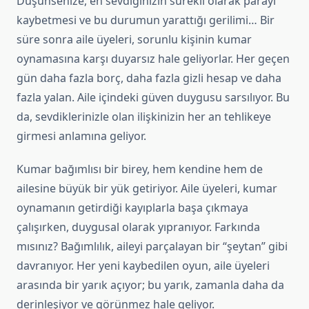
Düşünsenize, en sevdiğinizin sürekli olarak parayı
kaybetmesi ve bu durumun yarattığı gerilimi… Bir
süre sonra aile üyeleri, sorunlu kişinin kumar
oynamasına karşı duyarsız hale geliyorlar. Her geçen
gün daha fazla borç, daha fazla gizli hesap ve daha
fazla yalan. Aile içindeki güven duygusu sarsılıyor. Bu
da, sevdiklerinizle olan ilişkinizin her an tehlikeye
girmesi anlamına geliyor.
Kumar bağımlısı bir birey, hem kendine hem de
ailesine büyük bir yük getiriyor. Aile üyeleri, kumar
oynamanın getirdiği kayıplarla başa çıkmaya
çalışırken, duygusal olarak yıpranıyor. Farkında
mısınız? Bağımlılık, aileyi parçalayan bir “şeytan” gibi
davranıyor. Her yeni kaybedilen oyun, aile üyeleri
arasında bir yarık açıyor; bu yarık, zamanla daha da
derinleşiyor ve görünmez hale geliyor.