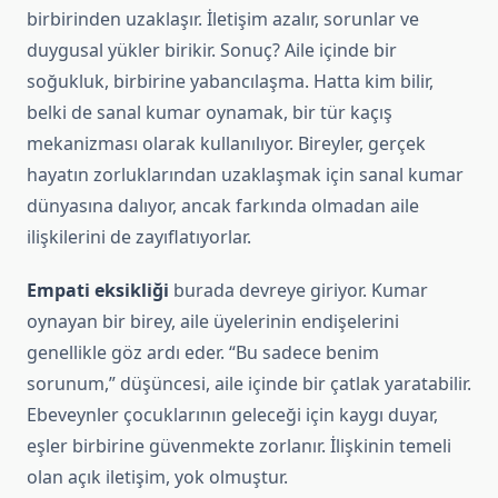
birbirinden uzaklaşır. İletişim azalır, sorunlar ve
duygusal yükler birikir. Sonuç? Aile içinde bir
soğukluk, birbirine yabancılaşma. Hatta kim bilir,
belki de sanal kumar oynamak, bir tür kaçış
mekanizması olarak kullanılıyor. Bireyler, gerçek
hayatın zorluklarından uzaklaşmak için sanal kumar
dünyasına dalıyor, ancak farkında olmadan aile
ilişkilerini de zayıflatıyorlar.
Empati eksikliği
burada devreye giriyor. Kumar
oynayan bir birey, aile üyelerinin endişelerini
genellikle göz ardı eder. “Bu sadece benim
sorunum,” düşüncesi, aile içinde bir çatlak yaratabilir.
Ebeveynler çocuklarının geleceği için kaygı duyar,
eşler birbirine güvenmekte zorlanır. İlişkinin temeli
olan açık iletişim, yok olmuştur.