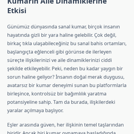
Kumarın Aile Dinamiklerine
Etkisi
Günümüz dünyasında sanal kumar, birçok insanın
hayatında gizli bir yara haline gelebilir. Çok değil,
birkaç tıkla ulaşabileceğiniz bu sanal bahis ortamları,
başlangıçta eğlenceli gibi görünse de ilerleyen
süreçte ilişkilerinizi ve aile dinamiklerinizi ciddi
şekilde etkileyebilir. Peki, neden bu kadar yaygın bir
sorun haline geliyor? İnsanın doğal merak duygusu,
avatarsız bir kumar deneyimi sunan bu platformlarla
birleşince, kontrolsüz bir bağımlılık yaratma
potansiyeline sahip. Tam da burada, ilişkilerdeki
yaralar açılmaya başlıyor.
Eşler arasında güven, her ilişkinin temel taşlarından
biridir. Ancak biri kumar oynamaya başladığında,