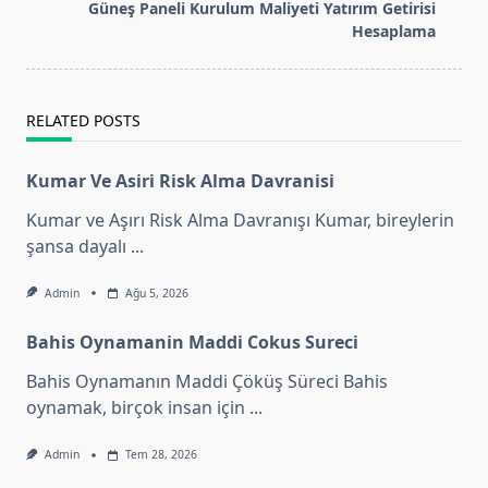
reader-
Güneş Paneli Kurulum Maliyeti Yatırım Getirisi
text">Page</span>
Hesaplama
RELATED POSTS
Kumar Ve Asiri Risk Alma Davranisi
Kumar ve Aşırı Risk Alma Davranışı Kumar, bireylerin
şansa dayalı
...
Admin
Ağu 5, 2026
Bahis Oynamanin Maddi Cokus Sureci
Bahis Oynamanın Maddi Çöküş Süreci Bahis
oynamak, birçok insan için
...
Admin
Tem 28, 2026