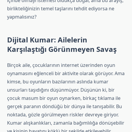
içinde olmayı istemesi oldukça doğal; ama bu arayış,
birlikteliğinizin temel taşlarını tehdit ediyorsa ne
yapmalısınız?
Dijital Kumar: Ailelerin
Karşılaştığı Görünmeyen Savaş
Birçok aile, çocuklarının internet üzerinden oyun
oynamasını eğlenceli bir aktivite olarak görüyor. Ama
kimse, bu oyunların bazılarının aslında kumar
unsurları taşıdığını düşünmüyor. Düşünün ki, bir
çocuk masum bir oyun oynarken, birkaç tıklama ile
gerçek paranın döndüğü bir dünya ile tanışabilir. Bu
noktada, gözle görülmeyen riskler devreye giriyor.
Kumar alışkanlıkları, zamanla bağımlılığa dönüşebilir
ve kişinin hayatını köklü bir şekilde etkileyebilir.