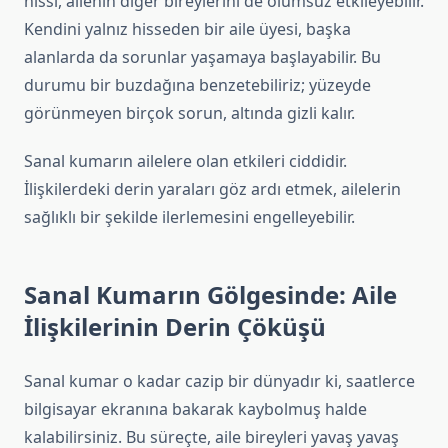
hissi, ailenin diğer bireylerini de olumsuz etkileyebilir.
Kendini yalnız hisseden bir aile üyesi, başka
alanlarda da sorunlar yaşamaya başlayabilir. Bu
durumu bir buzdağına benzetebiliriz; yüzeyde
görünmeyen birçok sorun, altında gizli kalır.
Sanal kumarın ailelere olan etkileri ciddidir.
İlişkilerdeki derin yaraları göz ardı etmek, ailelerin
sağlıklı bir şekilde ilerlemesini engelleyebilir.
Sanal Kumarın Gölgesinde: Aile
İlişkilerinin Derin Çöküşü
Sanal kumar o kadar cazip bir dünyadır ki, saatlerce
bilgisayar ekranına bakarak kaybolmuş halde
kalabilirsiniz. Bu süreçte, aile bireyleri yavaş yavaş