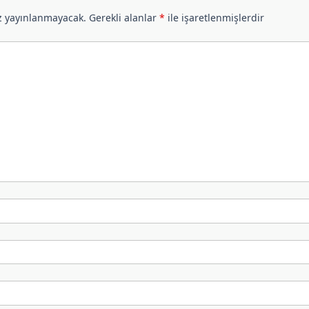
z yayınlanmayacak.
Gerekli alanlar
*
ile işaretlenmişlerdir