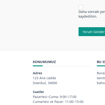
Daha sonraki yor
kaydedilsin.
KONUMUMUZ
BU S
Adres
Buras
123 Ana cadde
tanı
İstanbul, 34000
bahse
Saatler
Pazartesi–Cuma: 9:00–17:00
Cumartesi ve Pazar: 11:00–15:00