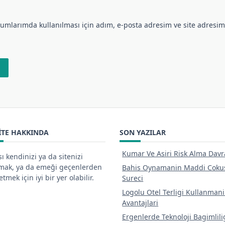
umlarımda kullanılması için adım, e-posta adresim ve site adresim
ITE HAKKINDA
SON YAZILAR
Kumar Ve Asiri Risk Alma Davr
ı kendinizi ya da sitenizi
tmak, ya da emeği geçenlerden
Bahis Oynamanin Maddi Coku
tmek için iyi bir yer olabilir.
Sureci
Logolu Otel Terligi Kullanman
Avantajlari
Ergenlerde Teknoloji Bagimlili