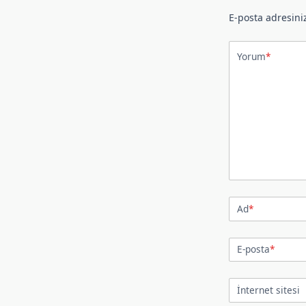
E-posta adresini
Yorum
*
Ad
*
E-posta
*
İnternet sitesi