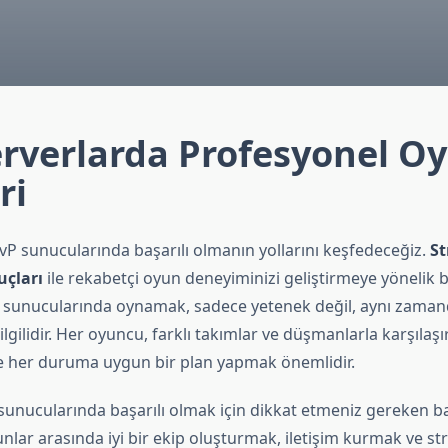
erverlarda Profesyonel O
ri
P sunucularında başarılı olmanın yollarını keşfedeceğiz.
St
uçları
ile rekabetçi oyun deneyiminizi geliştirmeye yönelik bi
 sunucularında oynamak, sadece yetenek değil, aynı zama
 ilgilidir. Her oyuncu, farklı takımlar ve düşmanlarla karşılaşı
 her duruma uygun bir plan yapmak önemlidir.
 sunucularında başarılı olmak için dikkat etmeniz gereken b
unlar arasında iyi bir ekip oluşturmak, iletişim kurmak ve str