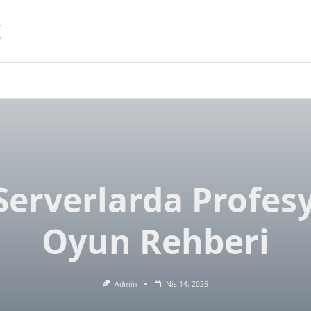
I
Serverlarda Profes
Oyun Rehberi
Admin
Nis 14, 2026