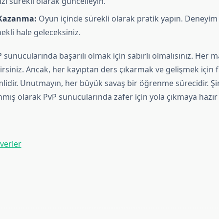
zı sürekli olarak güncelleyin.
Kazanma:
Oyun içinde sürekli olarak pratik yapın. Deneyim
ekli hale geleceksiniz.
 sunucularında başarılı olmak için sabırlı olmalısınız. Her m
siniz. Ancak, her kayıptan ders çıkarmak ve gelişmek için f
idir. Unutmayın, her büyük savaş bir öğrenme sürecidir. Şi
nmış olarak PvP sunucularında zafer için yola çıkmaya hazır
verler