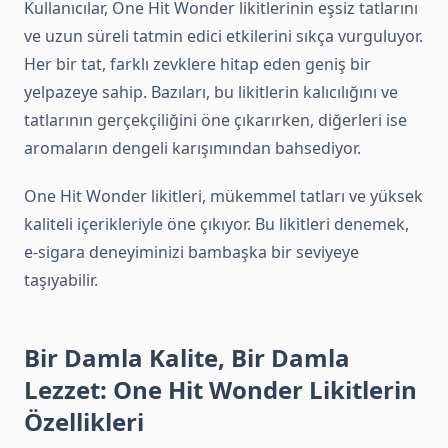
Kullanıcılar, One Hit Wonder likitlerinin eşsiz tatlarını
ve uzun süreli tatmin edici etkilerini sıkça vurguluyor.
Her bir tat, farklı zevklere hitap eden geniş bir
yelpazeye sahip. Bazıları, bu likitlerin kalıcılığını ve
tatlarının gerçekçiliğini öne çıkarırken, diğerleri ise
aromaların dengeli karışımından bahsediyor.
One Hit Wonder likitleri, mükemmel tatları ve yüksek
kaliteli içerikleriyle öne çıkıyor. Bu likitleri denemek,
e-sigara deneyiminizi bambaşka bir seviyeye
taşıyabilir.
Bir Damla Kalite, Bir Damla
Lezzet: One Hit Wonder Likitlerin
Özellikleri