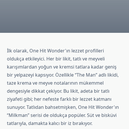
İlk olarak, One Hit Wonder'ın lezzet profilleri
oldukça etkileyici. Her bir likit, tatlı ve meyveli
karışımlardan yoğun ve kremsi tatlara kadar geniş
bir yelpazeyi kapsıyor. Özellikle “The Man” adlı likidi,
taze krema ve meyve notalarının mükemmel
dengesiyle dikkat çekiyor. Bu likit, adeta bir tatlı
ziyafeti gibi; her nefeste farklı bir lezzet katmanı
sunuyor. Tatlıdan bahsetmişken, One Hit Wonder'ın
“Milkman” serisi de oldukça popüler. Süt ve bisküvi
tatlarıyla, damakta kalıcı bir iz bırakıyor.