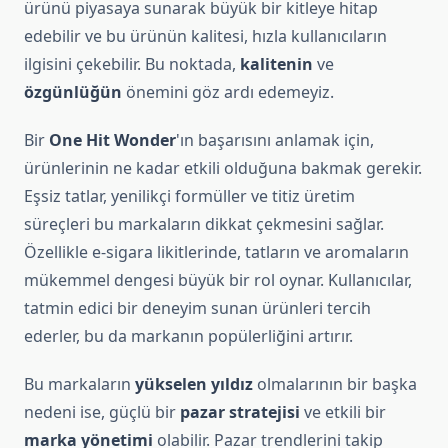
ürünü piyasaya sunarak büyük bir kitleye hitap
edebilir ve bu ürünün kalitesi, hızla kullanıcıların
ilgisini çekebilir. Bu noktada,
kalitenin
ve
özgünlüğün
önemini göz ardı edemeyiz.
Bir
One Hit Wonder
'ın başarısını anlamak için,
ürünlerinin ne kadar etkili olduğuna bakmak gerekir.
Eşsiz tatlar, yenilikçi formüller ve titiz üretim
süreçleri bu markaların dikkat çekmesini sağlar.
Özellikle e-sigara likitlerinde, tatların ve aromaların
mükemmel dengesi büyük bir rol oynar. Kullanıcılar,
tatmin edici bir deneyim sunan ürünleri tercih
ederler, bu da markanın popülerliğini artırır.
Bu markaların
yükselen yıldız
olmalarının bir başka
nedeni ise, güçlü bir
pazar stratejisi
ve etkili bir
marka yönetimi
olabilir. Pazar trendlerini takip