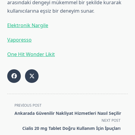
arasındaki dengeyi mükemmel bir şekilde kurarak
kullanıcılarına eşsiz bir deneyim sunar.
Elektronik Nargile
Vaporesso
One Hit Wonder Likit
<span
PREVIOUS POST
class="nav-
Ankarada Güvenilir Nakliyat Hizmetleri Nasıl Seçilir
subtitle
NEXT POST
screen-
Cialis 20 mg Tablet Doğru Kullanım İçin İpuçları
reader-