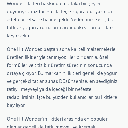
Wonder likitleri hakkında mutlaka bir şeyler
duymuşsunuzdur. Bu likitler, e-sigara dünyasında
adeta bir efsane haline geldi. Neden mi? Gelin, bu
tatlı ve yoğun aromaların ardındaki sırları birlikte
keşfedelim.
One Hit Wonder, baştan sona kaliteli malzemelerle
üretilen likitleriyle tanınıyor. Her bir damla, özel
formüller ve titiz bir üretim sürecinin sonucunda
ortaya çıkıyor. Bu markanın likitleri genellikle yoğun
ve gerçekçi tatlar sunar. Düşünsenize, en sevdiğiniz
tatlıyı, meyveyi ya da içeceği bir nefeste
tadabilirsiniz. İşte bu yüzden kullanıcılar bu likitlere
bayılıyor.
One Hit Wonder’ın likitleri arasında en popüler
olanlar genellikle tatlı, meyveli ve kremalı