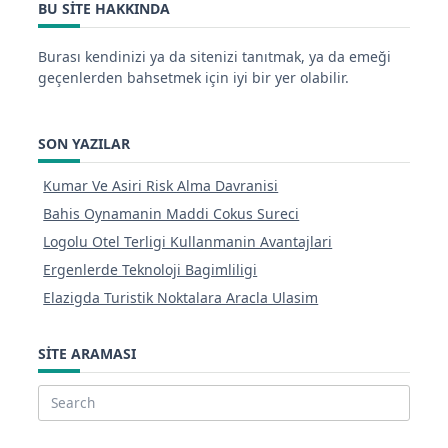
BU SITE HAKKINDA
Burası kendinizi ya da sitenizi tanıtmak, ya da emeği
geçenlerden bahsetmek için iyi bir yer olabilir.
SON YAZILAR
Kumar Ve Asiri Risk Alma Davranisi
Bahis Oynamanin Maddi Cokus Sureci
Logolu Otel Terligi Kullanmanin Avantajlari
Ergenlerde Teknoloji Bagimliligi
Elazigda Turistik Noktalara Aracla Ulasim
SITE ARAMASI
Search
for: