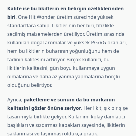
Kalite ise bu likitlerin en belirgin özelliklerinden
biri
. One Hit Wonder, üretim sürecinde yüksek
standartlara sahip. Likitlerinin her biri, titizlikle
seçilmiş malzemelerden üretiliyor. Üretim sırasında
kullanılan doğal aromalar ve yüksek PG/VG oranları,
hem bu likitlerin buharının yoğunluğunu hem de
tadının kalitesini artırıyor. Birçok kullanıcı, bu
likitlerin kalitesini, gün boyu kullanmaya uygun
olmalarına ve daha az yanma yapmalarına borçlu
olduğunu belirtiyor.
Ayrıca,
paketleme ve sunum da bu markanın
kalitesini gözler önüne seriyor
. Her likit, şık bir şişe
tasarımıyla birlikte geliyor. Kullanımı kolay damlatıcı
başlıkları ve sızdırmaz kapakları sayesinde, likitlerin
saklanması ve taşınması oldukça pratik.