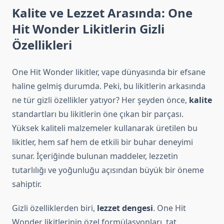
Kalite ve Lezzet Arasında: One
Hit Wonder Likitlerin Gizli
Özellikleri
One Hit Wonder likitler, vape dünyasında bir efsane
haline gelmiş durumda. Peki, bu likitlerin arkasında
ne tür gizli özellikler yatıyor? Her şeyden önce,
kalite
standartları bu likitlerin öne çıkan bir parçası.
Yüksek kaliteli malzemeler kullanarak üretilen bu
likitler, hem saf hem de etkili bir buhar deneyimi
sunar. İçeriğinde bulunan maddeler, lezzetin
tutarlılığı ve yoğunluğu açısından büyük bir öneme
sahiptir.
Gizli özelliklerden biri,
lezzet dengesi
. One Hit
Wonder likitlerinin özel formülasyonları, tat