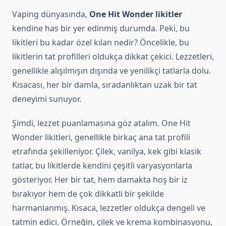
Vaping dünyasında,
One Hit Wonder likitler
kendine has bir yer edinmiş durumda. Peki, bu
likitleri bu kadar özel kılan nedir? Öncelikle, bu
likitlerin tat profilleri oldukça dikkat çekici. Lezzetleri,
genellikle alışılmışın dışında ve yenilikçi tatlarla dolu.
Kısacası, her bir damla, sıradanlıktan uzak bir tat
deneyimi sunuyor.
Şimdi, lezzet puanlamasına göz atalım. One Hit
Wonder likitleri, genellikle birkaç ana tat profili
etrafında şekilleniyor. Çilek, vanilya, kek gibi klasik
tatlar, bu likitlerde kendini çeşitli varyasyonlarla
gösteriyor. Her bir tat, hem damakta hoş bir iz
bırakıyor hem de çok dikkatli bir şekilde
harmanlanmış. Kısaca, lezzetler oldukça dengeli ve
tatmin edici. Örneğin, çilek ve krema kombinasyonu,