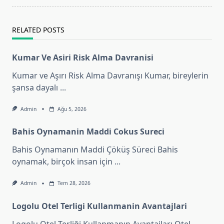
text">Page</span>
RELATED POSTS
Kumar Ve Asiri Risk Alma Davranisi
Kumar ve Aşırı Risk Alma Davranışı Kumar, bireylerin
şansa dayalı
...
Admin
Ağu 5, 2026
Bahis Oynamanin Maddi Cokus Sureci
Bahis Oynamanın Maddi Çöküş Süreci Bahis
oynamak, birçok insan için
...
Admin
Tem 28, 2026
Logolu Otel Terligi Kullanmanin Avantajlari
Logolu Otel Terliği Kullanmanın Avantajları Otel