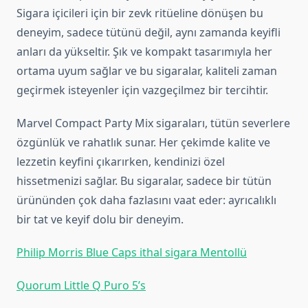
Sigara içicileri için bir zevk ritüeline dönüşen bu
deneyim, sadece tütünü değil, aynı zamanda keyifli
anları da yükseltir. Şık ve kompakt tasarımıyla her
ortama uyum sağlar ve bu sigaralar, kaliteli zaman
geçirmek isteyenler için vazgeçilmez bir tercihtir.
Marvel Compact Party Mix sigaraları, tütün severlere
özgünlük ve rahatlık sunar. Her çekimde kalite ve
lezzetin keyfini çıkarırken, kendinizi özel
hissetmenizi sağlar. Bu sigaralar, sadece bir tütün
ürününden çok daha fazlasını vaat eder: ayrıcalıklı
bir tat ve keyif dolu bir deneyim.
Philip Morris Blue Caps ithal sigara Mentollü
Quorum Little Q Puro 5’s