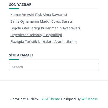
SON YAZILAR
Kumar Ve Asiri Risk Alma Davranisi
Bahis Oynamanin Maddi Cokus Sureci
Logolu Otel Terligi Kullanmanin Avantajlari
Ergenlerde Teknoloji Bagimliligi
Elazigda Turistik Noktalara Aracla Ulasim
SITE ARAMASI
Search
for:
Copyright © 2026
Yuki Theme
Designed By
WP Moose