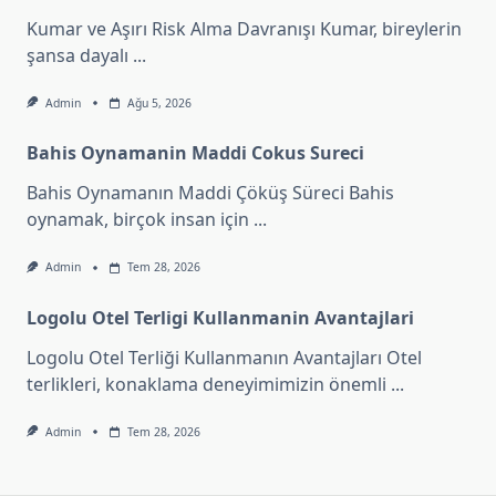
Kumar ve Aşırı Risk Alma Davranışı Kumar, bireylerin
şansa dayalı
...
Admin
Ağu 5, 2026
Bahis Oynamanin Maddi Cokus Sureci
Bahis Oynamanın Maddi Çöküş Süreci Bahis
oynamak, birçok insan için
...
Admin
Tem 28, 2026
Logolu Otel Terligi Kullanmanin Avantajlari
Logolu Otel Terliği Kullanmanın Avantajları Otel
terlikleri, konaklama deneyimimizin önemli
...
Admin
Tem 28, 2026