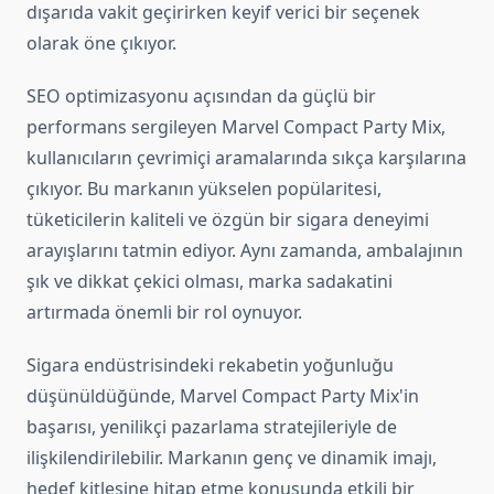
dışarıda vakit geçirirken keyif verici bir seçenek
olarak öne çıkıyor.
SEO optimizasyonu açısından da güçlü bir
performans sergileyen Marvel Compact Party Mix,
kullanıcıların çevrimiçi aramalarında sıkça karşılarına
çıkıyor. Bu markanın yükselen popülaritesi,
tüketicilerin kaliteli ve özgün bir sigara deneyimi
arayışlarını tatmin ediyor. Aynı zamanda, ambalajının
şık ve dikkat çekici olması, marka sadakatini
artırmada önemli bir rol oynuyor.
Sigara endüstrisindeki rekabetin yoğunluğu
düşünüldüğünde, Marvel Compact Party Mix'in
başarısı, yenilikçi pazarlama stratejileriyle de
ilişkilendirilebilir. Markanın genç ve dinamik imajı,
hedef kitlesine hitap etme konusunda etkili bir