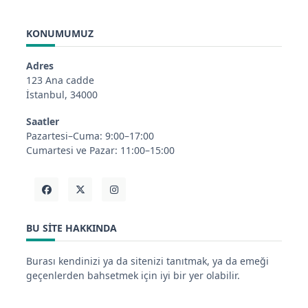
KONUMUMUZ
Adres
123 Ana cadde
İstanbul, 34000
Saatler
Pazartesi–Cuma: 9:00–17:00
Cumartesi ve Pazar: 11:00–15:00
BU SITE HAKKINDA
Burası kendinizi ya da sitenizi tanıtmak, ya da emeği
geçenlerden bahsetmek için iyi bir yer olabilir.