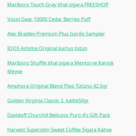
Marlboro Touch Gray ithal sigara FREESHOP
Vozol Gear 10000 Cedar Berries Puff
Alec Bradley Premium Plus Gordo Sampler
IQOS Ashima Original kartuş tütün
Marlboro Shuffle ithal sigara Mentol ve Karışık
Meyve
Amphora Original Blend Pipo Tütünü 42.5gr
Golden Virginia Classic 2. kalite50gr
Davidoff Churchill Belicoso Puro 4’s Gift Pack
Harvest Superslim Sweet Coffee Sigara Kahve