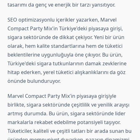
tasarımı da genç ve enerjik bir tarzı yansıtıyor.
SEO optimizasyonlu içerikler yazarken, Marvel
Compact Party Mix'in Türkiye'deki piyasaya girişi,
sigara sektöründe de dikkat çekiyor. Yeni bir ürün
olarak, hem kalite standartlarına hem de tüketici
beklentilerine uygunluğuyla öne çıkıyor. Bu ürün,
Türkiye'deki sigara tutkunlarının damak zevklerine
hitap ederken, yerel tüketici alışkanlıklarını da göz
önünde bulunduruyor.
Marvel Compact Party Mix'in piyasaya girişiyle
birlikte, sigara sektöründe çeşitlilik ve yenilik arayışı
artmış durumda. Bu ürün, sigara sektöründe lider
markalarla rekabet edebilme potansiyeli taşıyor.
Tüketiciler, kaliteli ve çeşitli tatları bir arada sunan bu
üründen memnuniyet duyarken, pazarın dinamizmi