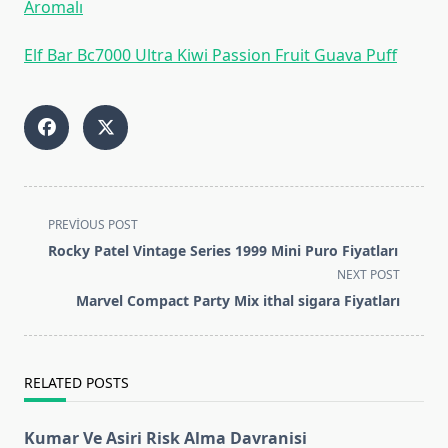
Aromalı
Elf Bar Bc7000 Ultra Kiwi Passion Fruit Guava Puff
<span
PREVIOUS POST
class="nav-
Rocky Patel Vintage Series 1999 Mini Puro Fiyatları
subtitle
NEXT POST
screen-
Marvel Compact Party Mix ithal sigara Fiyatları
reader-
text">Page</span>
RELATED POSTS
Kumar Ve Asiri Risk Alma Davranisi