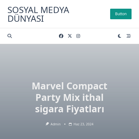
Skip
SOSYAL MEDYA
to
Button
DÜNYASI
content
Marvel Compact
Party Mix ithal
sigara Fiyatları
Admin
Haz 23, 2024