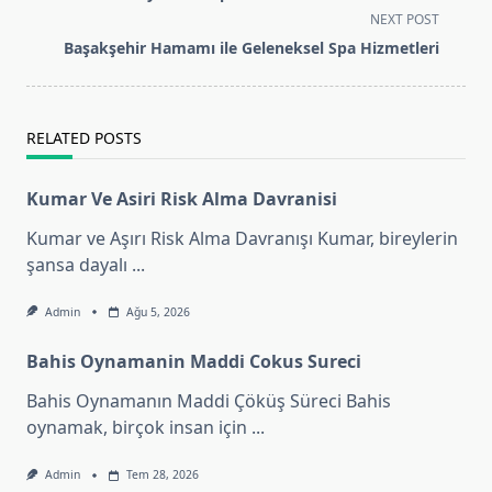
subtitle
NEXT POST
screen-
Başakşehir Hamamı ile Geleneksel Spa Hizmetleri
reader-
text">Page</span>
RELATED POSTS
Kumar Ve Asiri Risk Alma Davranisi
Kumar ve Aşırı Risk Alma Davranışı Kumar, bireylerin
şansa dayalı
...
Admin
Ağu 5, 2026
Bahis Oynamanin Maddi Cokus Sureci
Bahis Oynamanın Maddi Çöküş Süreci Bahis
oynamak, birçok insan için
...
Admin
Tem 28, 2026