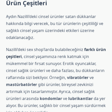
Ürün Çeşitleri
Aydın Nazilli’deki cinsel ürünler satan dükkanlar
hakkında bilgi verecek, bu tür ürünlerin çeşitliliği ve
sağlıklı cinsel yaşam üzerindeki etkileri üzerine
odaklanacağız.
Nazilli’deki sex shop’larda bulabileceğiniz
farklı ürün
çeşitleri
, cinsel yaşamınıza renk katmak için
mükemmel bir fırsat sunuyor. Erotik oyuncaklar,
cinsel sağlık ürünleri ve daha fazlası, bu dükkanların
raflarında sizi bekliyor. Örneğin,
vibratörler
ve
mastürbatörler
gibi ürünler, bireysel zevkinizi
artırmak için tasarlanmıştır. Ayrıca, cinsel sağlık
ürünleri arasında
kondomlar
ve
lubrikantlar
da yer
alıyor. Bu ürünler, sağlıklı bir cinsel yaşam sürdürmek