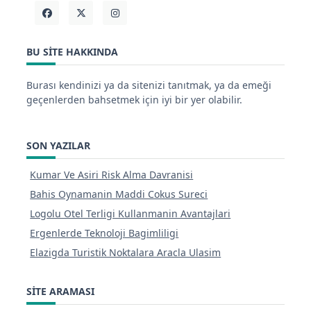
BU SITE HAKKINDA
Burası kendinizi ya da sitenizi tanıtmak, ya da emeği
geçenlerden bahsetmek için iyi bir yer olabilir.
SON YAZILAR
Kumar Ve Asiri Risk Alma Davranisi
Bahis Oynamanin Maddi Cokus Sureci
Logolu Otel Terligi Kullanmanin Avantajlari
Ergenlerde Teknoloji Bagimliligi
Elazigda Turistik Noktalara Aracla Ulasim
SITE ARAMASI