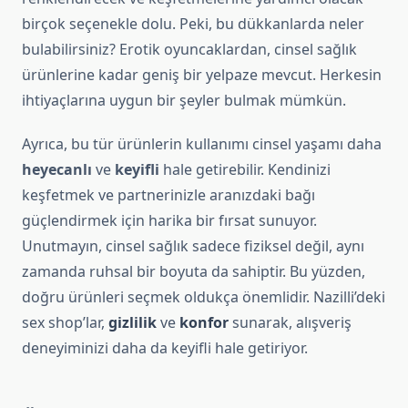
birçok seçenekle dolu. Peki, bu dükkanlarda neler
bulabilirsiniz? Erotik oyuncaklardan, cinsel sağlık
ürünlerine kadar geniş bir yelpaze mevcut. Herkesin
ihtiyaçlarına uygun bir şeyler bulmak mümkün.
Ayrıca, bu tür ürünlerin kullanımı cinsel yaşamı daha
heyecanlı
ve
keyifli
hale getirebilir. Kendinizi
keşfetmek ve partnerinizle aranızdaki bağı
güçlendirmek için harika bir fırsat sunuyor.
Unutmayın, cinsel sağlık sadece fiziksel değil, aynı
zamanda ruhsal bir boyuta da sahiptir. Bu yüzden,
doğru ürünleri seçmek oldukça önemlidir. Nazilli’deki
sex shop’lar,
gizlilik
ve
konfor
sunarak, alışveriş
deneyiminizi daha da keyifli hale getiriyor.