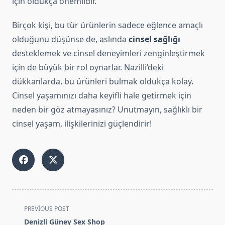
için oldukça önemlidir.
Birçok kişi, bu tür ürünlerin sadece eğlence amaçlı
olduğunu düşünse de, aslında
cinsel sağlığı
desteklemek ve cinsel deneyimleri zenginleştirmek
için de büyük bir rol oynarlar. Nazilli’deki
dükkanlarda, bu ürünleri bulmak oldukça kolay.
Cinsel yaşamınızı daha keyifli hale getirmek için
neden bir göz atmayasınız? Unutmayın, sağlıklı bir
cinsel yaşam, ilişkilerinizi güçlendirir!
<span
PREVIOUS POST
class="nav-
Denizli Güney Sex Shop