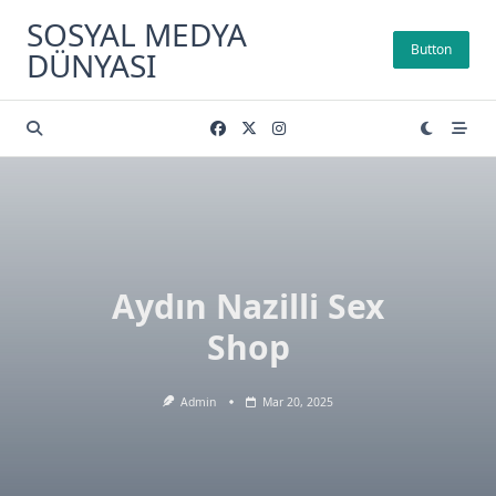
Skip
SOSYAL MEDYA
to
Button
DÜNYASI
content
Aydın Nazilli Sex
Shop
Admin
Mar 20, 2025