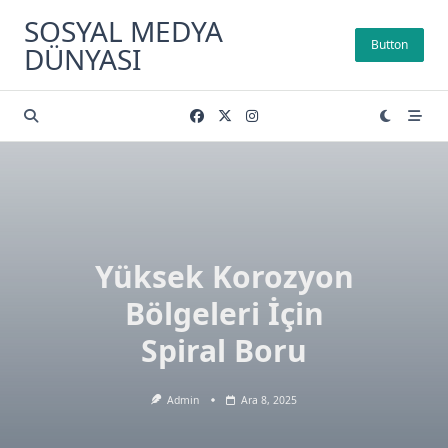
Skip
SOSYAL MEDYA
to
Button
DÜNYASI
content
Yüksek Korozyon
Bölgeleri İçin
Spiral Boru
Admin
Ara 8, 2025