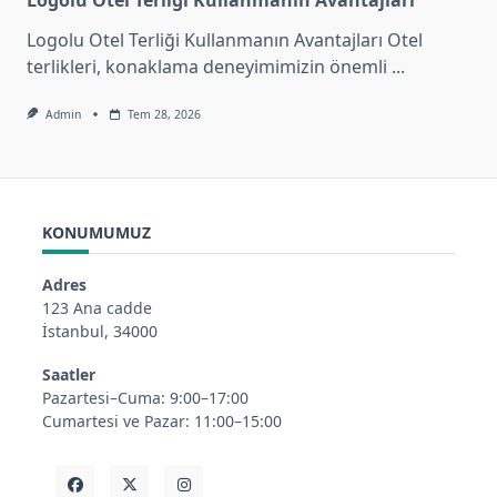
Logolu Otel Terliği Kullanmanın Avantajları Otel
terlikleri, konaklama deneyimimizin önemli
...
Admin
Tem 28, 2026
KONUMUMUZ
Adres
123 Ana cadde
İstanbul, 34000
Saatler
Pazartesi–Cuma: 9:00–17:00
Cumartesi ve Pazar: 11:00–15:00