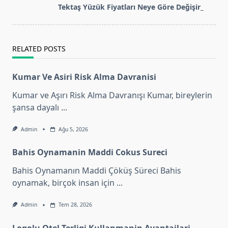
reader-
Tektaş Yüzük Fiyatları Neye Göre Değişir_
text">Page</span>
RELATED POSTS
Kumar Ve Asiri Risk Alma Davranisi
Kumar ve Aşırı Risk Alma Davranışı Kumar, bireylerin
şansa dayalı
...
Admin
Ağu 5, 2026
Bahis Oynamanin Maddi Cokus Sureci
Bahis Oynamanın Maddi Çöküş Süreci Bahis
oynamak, birçok insan için
...
Admin
Tem 28, 2026
Logolu Otel Terligi Kullanmanin Avantajlari