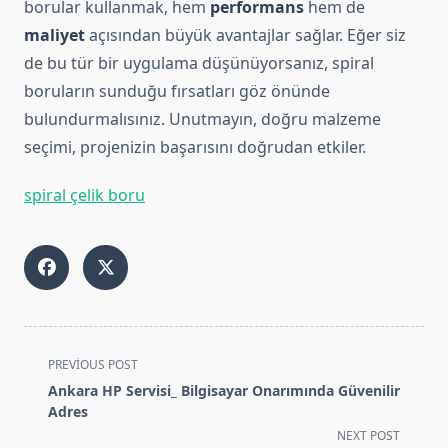
borular kullanmak, hem
performans
hem de
maliyet
açısından büyük avantajlar sağlar. Eğer siz
de bu tür bir uygulama düşünüyorsanız, spiral
boruların sunduğu fırsatları göz önünde
bulundurmalısınız. Unutmayın, doğru malzeme
seçimi, projenizin başarısını doğrudan etkiler.
spiral çelik boru
<span
PREVIOUS POST
class="nav-
Ankara HP Servisi_ Bilgisayar Onarımında Güvenilir
subtitle
Adres
screen-
NEXT POST