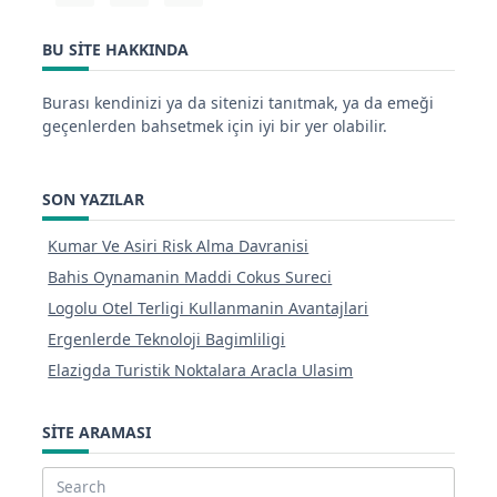
BU SITE HAKKINDA
Burası kendinizi ya da sitenizi tanıtmak, ya da emeği
geçenlerden bahsetmek için iyi bir yer olabilir.
SON YAZILAR
Kumar Ve Asiri Risk Alma Davranisi
Bahis Oynamanin Maddi Cokus Sureci
Logolu Otel Terligi Kullanmanin Avantajlari
Ergenlerde Teknoloji Bagimliligi
Elazigda Turistik Noktalara Aracla Ulasim
SITE ARAMASI
Search