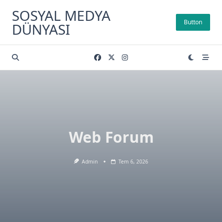
Skip
SOSYAL MEDYA
to
Button
DÜNYASI
content
Web Forum
Admin
Tem 6, 2026