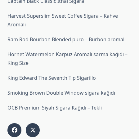
Captain Black Classic İthal Sigara
Harvest Superslim Sweet Coffee Sigara – Kahve
Aromalı
Ram Rod Bourbon Blended puro – Burbon aromalı
Hornet Watermelon Karpuz Aromalı sarma kağıdı –
King Size
King Edward The Seventh Tip Sigarillo
Smoking Brown Double Window sigara kağıdı
OCB Premium Siyah Sigara Kağıdı – Tekli