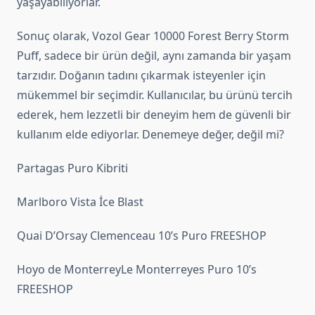
yaşayabiliyorlar.
Sonuç olarak, Vozol Gear 10000 Forest Berry Storm
Puff, sadece bir ürün değil, aynı zamanda bir yaşam
tarzıdır. Doğanın tadını çıkarmak isteyenler için
mükemmel bir seçimdir. Kullanıcılar, bu ürünü tercih
ederek, hem lezzetli bir deneyim hem de güvenli bir
kullanım elde ediyorlar. Denemeye değer, değil mi?
Partagas Puro Kibriti
Marlboro Vista İce Blast
Quai D’Orsay Clemenceau 10’s Puro FREESHOP
Hoyo de MonterreyLe Monterreyes Puro 10’s
FREESHOP