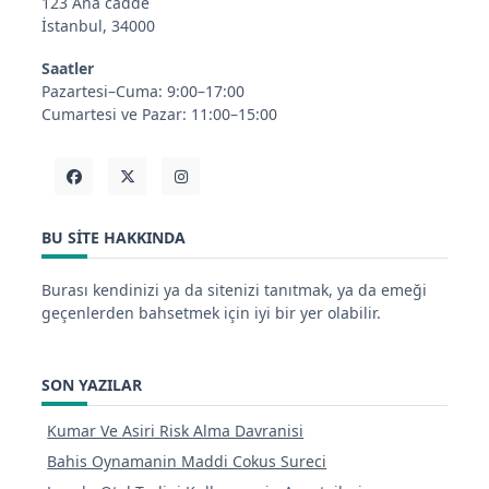
123 Ana cadde
İstanbul, 34000
Saatler
Pazartesi–Cuma: 9:00–17:00
Cumartesi ve Pazar: 11:00–15:00
BU SITE HAKKINDA
Burası kendinizi ya da sitenizi tanıtmak, ya da emeği
geçenlerden bahsetmek için iyi bir yer olabilir.
SON YAZILAR
Kumar Ve Asiri Risk Alma Davranisi
Bahis Oynamanin Maddi Cokus Sureci