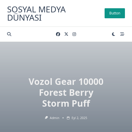
Skip
SOSYAL MEDYA
to
Button
DÜNYASI
content
Vozol Gear 10000
Forest Berry
Storm Puff
Admin
Eyl 2, 2025