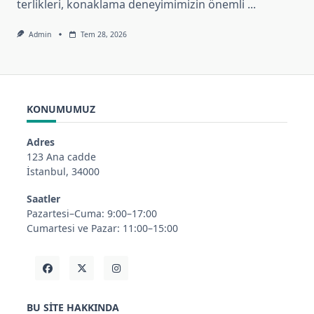
terlikleri, konaklama deneyimimizin önemli
...
Admin
Tem 28, 2026
KONUMUMUZ
Adres
123 Ana cadde
İstanbul, 34000
Saatler
Pazartesi–Cuma: 9:00–17:00
Cumartesi ve Pazar: 11:00–15:00
BU SITE HAKKINDA