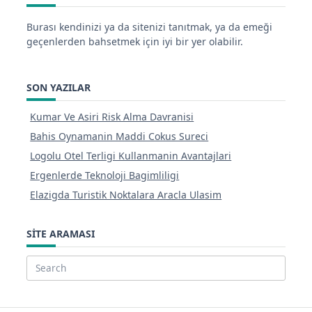
Burası kendinizi ya da sitenizi tanıtmak, ya da emeği
geçenlerden bahsetmek için iyi bir yer olabilir.
SON YAZILAR
Kumar Ve Asiri Risk Alma Davranisi
Bahis Oynamanin Maddi Cokus Sureci
Logolu Otel Terligi Kullanmanin Avantajlari
Ergenlerde Teknoloji Bagimliligi
Elazigda Turistik Noktalara Aracla Ulasim
SITE ARAMASI
Search
for: