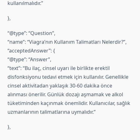
kullanılmalıdır.”
},
“@type”: “Question”,
“name”: “Viagra’nın Kullanım Talimatları Nelerdir?”,
“acceptedAnswer”: {
“@type”: “Answer”,
“text”: “Bu ilaç, cinsel uyarı ile birlikte erektil
disfonksiyonu tedavi etmek için kullanılır. Genellikle
cinsel aktivitadan yaklaşık 30-60 dakika önce
alınması önerilir. Günlük dozajı aşmamak ve alkol
tüketiminden kaçınmak önemlidir. Kullanıcılar, sağlık
uzmanlarının talimatlarına uymalıdır.”
},