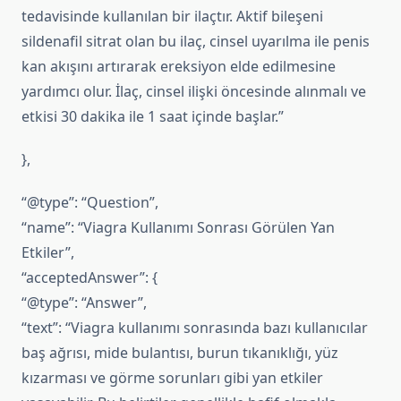
tedavisinde kullanılan bir ilaçtır. Aktif bileşeni
sildenafil sitrat olan bu ilaç, cinsel uyarılma ile penis
kan akışını artırarak ereksiyon elde edilmesine
yardımcı olur. İlaç, cinsel ilişki öncesinde alınmalı ve
etkisi 30 dakika ile 1 saat içinde başlar.”
},
“@type”: “Question”,
“name”: “Viagra Kullanımı Sonrası Görülen Yan
Etkiler”,
“acceptedAnswer”: {
“@type”: “Answer”,
“text”: “Viagra kullanımı sonrasında bazı kullanıcılar
baş ağrısı, mide bulantısı, burun tıkanıklığı, yüz
kızarması ve görme sorunları gibi yan etkiler