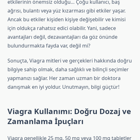
etkilerinin önemsiz olduğu… Çoğu kullanıcı, baş
ağrısı, bulantı veya yüz kızarması gibi etkiler yaşar.
Ancak bu etkiler kişiden kişiye değişebilir ve kimisi
için oldukça rahatsız edici olabilir. Yani, sadece
avantajları değil, dezavantajları da göz önünde
bulundurmakta fayda var, değil mi?
Sonuçta, Viagra mitleri ve gerçekleri hakkında doğru
bilgiye sahip olmak, daha sağlıklı ve bilinçli seçimler
yapmanızı sağlar. Her zaman uzman bir doktora
danışmak en iyi yoldur. Unutmayın, bilgi güçtür!
Viagra Kullanımı: Doğru Dozaj ve
Zamanlama İpuçları
Viagra genellikle 25 mg, 50 mg veya 100 mg tabletler