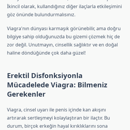
İkincil olarak, kullandığınız diğer ilaçlarla etkileşimini
göz önünde bulundurmalısınız.
Viagra'nın dünyası karmaşık görünebilir, ama doğru
bilgiye sahip olduğunuzda bu gizemi çözmek hiç de
zor değil. Unutmayın, cinsellik sağlıktır ve en doğal
haline döndüğünde çok daha güzel!
Erektil Disfonksiyonla
Mücadelede Viagra: Bilmeniz
Gerekenler
Viagra, cinsel uyarı ile penis içinde kan akışını
artırarak sertleşmeyi kolaylaştıran bir ilaçtır. Bu
durum, birçok erkeğin hayal kırıklıklarını sona