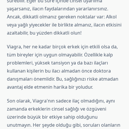
sürebilir. Eğer bu süre içinde cinsel uyarılma
yaşarsanız, ilacın faydalarından yararlanırsınız.
Ancak, dikkatli olmanız gereken noktalar var: Alkol
veya yağlı yiyecekler ile birlikte almanız, ilacın etkisini
azaltabilir, bu yüzden dikkatli olun!
Viagra, her ne kadar birçok erkek için etkili olsa da,
tüm bireyler için uygun olmayabilir. Özellikle kalp
problemleri, yüksek tansiyon ya da bazı ilaçları
kullanan kişilerin bu ilacı almadan önce doktora
danışmaları önemlidir. Bu, sağlığınızı riske atmadan
avantaj elde etmenin harika bir yoludur.
Son olarak, Viagra'nın sadece ilaç olmadığını, aynı
zamanda erkeklerin cinsel sağlığı ve özgüveni
üzerinde büyük bir etkiye sahip olduğunu
unutmayın. Her şeyde olduğu gibi, soruları olanların