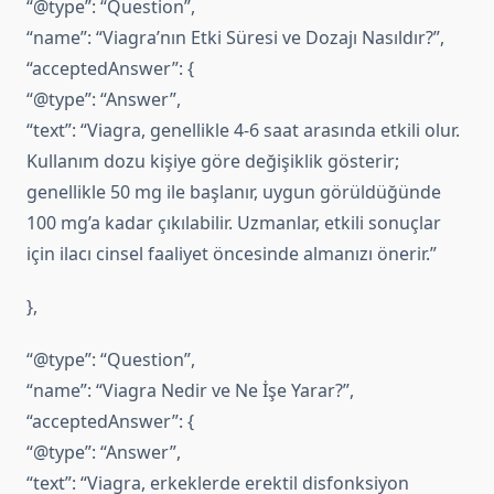
“@type”: “Question”,
“name”: “Viagra’nın Etki Süresi ve Dozajı Nasıldır?”,
“acceptedAnswer”: {
“@type”: “Answer”,
“text”: “Viagra, genellikle 4-6 saat arasında etkili olur.
Kullanım dozu kişiye göre değişiklik gösterir;
genellikle 50 mg ile başlanır, uygun görüldüğünde
100 mg’a kadar çıkılabilir. Uzmanlar, etkili sonuçlar
için ilacı cinsel faaliyet öncesinde almanızı önerir.”
},
“@type”: “Question”,
“name”: “Viagra Nedir ve Ne İşe Yarar?”,
“acceptedAnswer”: {
“@type”: “Answer”,
“text”: “Viagra, erkeklerde erektil disfonksiyon