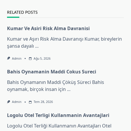
text">Page</span>
RELATED POSTS
Kumar Ve Asiri Risk Alma Davranisi
Kumar ve Aşırı Risk Alma Davranışı Kumar, bireylerin
şansa dayalı
...
Admin
Ağu 5, 2026
Bahis Oynamanin Maddi Cokus Sureci
Bahis Oynamanın Maddi Çöküş Süreci Bahis
oynamak, birçok insan için
...
Admin
Tem 28, 2026
Logolu Otel Terligi Kullanmanin Avantajlari
Logolu Otel Terliği Kullanmanın Avantajları Otel