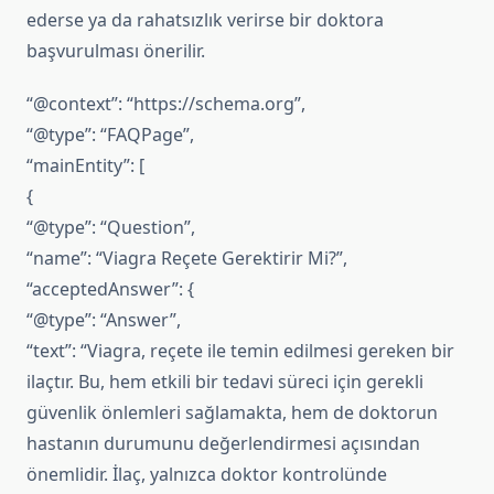
ederse ya da rahatsızlık verirse bir doktora
başvurulması önerilir.
“@context”: “https://schema.org”,
“@type”: “FAQPage”,
“mainEntity”: [
{
“@type”: “Question”,
“name”: “Viagra Reçete Gerektirir Mi?”,
“acceptedAnswer”: {
“@type”: “Answer”,
“text”: “Viagra, reçete ile temin edilmesi gereken bir
ilaçtır. Bu, hem etkili bir tedavi süreci için gerekli
güvenlik önlemleri sağlamakta, hem de doktorun
hastanın durumunu değerlendirmesi açısından
önemlidir. İlaç, yalnızca doktor kontrolünde