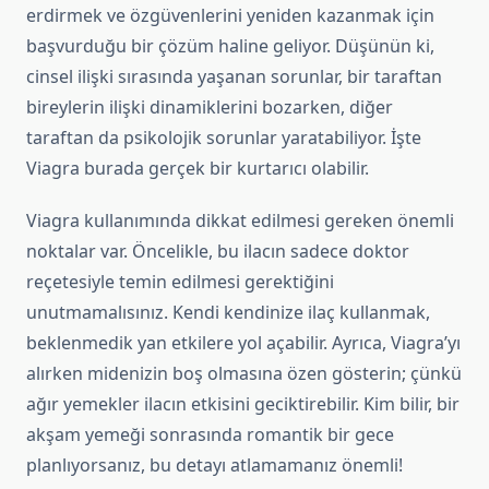
erdirmek ve özgüvenlerini yeniden kazanmak için
başvurduğu bir çözüm haline geliyor. Düşünün ki,
cinsel ilişki sırasında yaşanan sorunlar, bir taraftan
bireylerin ilişki dinamiklerini bozarken, diğer
taraftan da psikolojik sorunlar yaratabiliyor. İşte
Viagra burada gerçek bir kurtarıcı olabilir.
Viagra kullanımında dikkat edilmesi gereken önemli
noktalar var. Öncelikle, bu ilacın sadece doktor
reçetesiyle temin edilmesi gerektiğini
unutmamalısınız. Kendi kendinize ilaç kullanmak,
beklenmedik yan etkilere yol açabilir. Ayrıca, Viagra’yı
alırken midenizin boş olmasına özen gösterin; çünkü
ağır yemekler ilacın etkisini geciktirebilir. Kim bilir, bir
akşam yemeği sonrasında romantik bir gece
planlıyorsanız, bu detayı atlamamanız önemli!