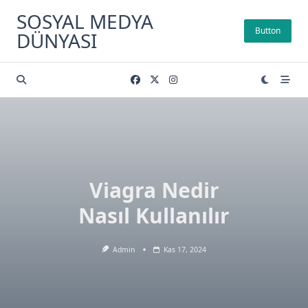
Skip
SOSYAL MEDYA
to
Button
DÜNYASI
content
Viagra Nedir
Nasıl Kullanılır
Admin
Kas 17, 2024