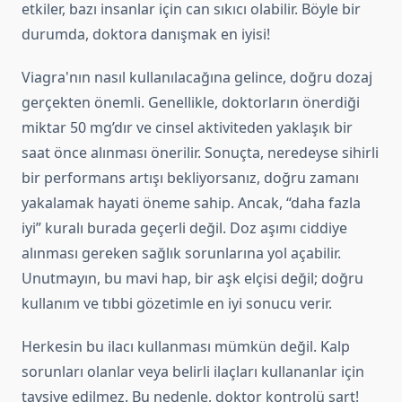
etkiler, bazı insanlar için can sıkıcı olabilir. Böyle bir
durumda, doktora danışmak en iyisi!
Viagra'nın nasıl kullanılacağına gelince, doğru dozaj
gerçekten önemli. Genellikle, doktorların önerdiği
miktar 50 mg’dır ve cinsel aktiviteden yaklaşık bir
saat önce alınması önerilir. Sonuçta, neredeyse sihirli
bir performans artışı bekliyorsanız, doğru zamanı
yakalamak hayati öneme sahip. Ancak, “daha fazla
iyi” kuralı burada geçerli değil. Doz aşımı ciddiye
alınması gereken sağlık sorunlarına yol açabilir.
Unutmayın, bu mavi hap, bir aşk elçisi değil; doğru
kullanım ve tıbbi gözetimle en iyi sonucu verir.
Herkesin bu ilacı kullanması mümkün değil. Kalp
sorunları olanlar veya belirli ilaçları kullananlar için
tavsiye edilmez. Bu nedenle, doktor kontrolü şart!