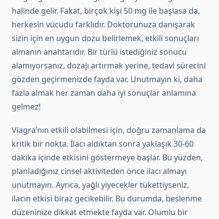
halinde gelir. Fakat, birçok kişi 50 mg ile başlasa da,
herkesin vücudu farklıdır. Doktorunuza danışarak
sizin için en uygun dozu belirlemek, etkili sonuçları
almanın anahtarıdır. Bir türlü istediğiniz sonucu
alamıyorsanız, dozajı artırmak yerine, tedavi sürecini
gözden geçirmenizde fayda var. Unutmayın ki, daha
fazla almak her zaman daha iyi sonuçlar anlamına
gelmez!
Viagra’nın etkili olabilmesi için, doğru zamanlama da
kritik bir nokta. İlacı aldıktan sonra yaklaşık 30-60
dakika içinde etkisini göstermeye başlar. Bu yüzden,
planladığınız cinsel aktiviteden önce ilacı almayı
unutmayın. Ayrıca, yağlı yiyecekler tükettiyseniz,
ilacın etkisi biraz gecikebilir. Bu durumda, beslenme
düzeninize dikkat etmekte fayda var. Olumlu bir