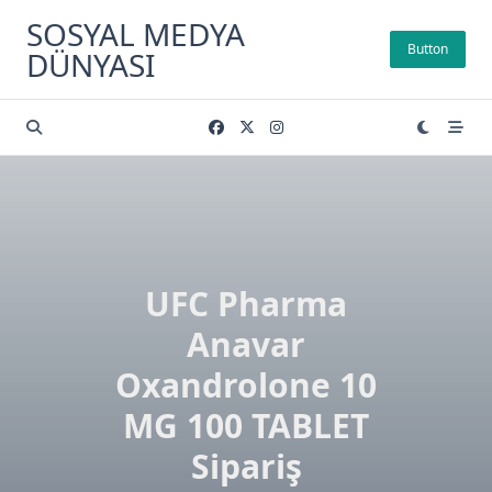
Skip
SOSYAL MEDYA
to
Button
DÜNYASI
content
UFC Pharma
Anavar
Oxandrolone 10
MG 100 TABLET
Sipariş