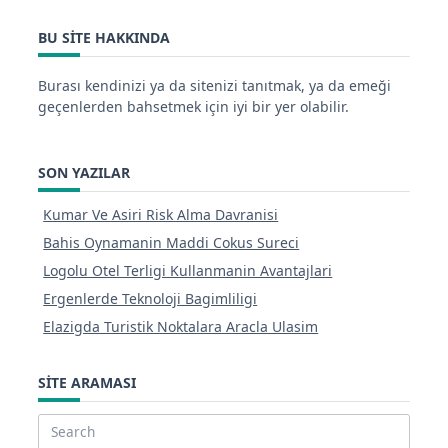
BU SITE HAKKINDA
Burası kendinizi ya da sitenizi tanıtmak, ya da emeği
geçenlerden bahsetmek için iyi bir yer olabilir.
SON YAZILAR
Kumar Ve Asiri Risk Alma Davranisi
Bahis Oynamanin Maddi Cokus Sureci
Logolu Otel Terligi Kullanmanin Avantajlari
Ergenlerde Teknoloji Bagimliligi
Elazigda Turistik Noktalara Aracla Ulasim
SITE ARAMASI
Search