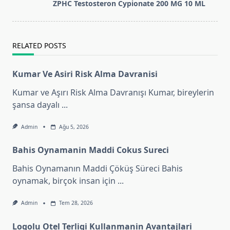
screen-
ZPHC Testosteron Cypionate 200 MG 10 ML
reader-
text">Page</span>
RELATED POSTS
Kumar Ve Asiri Risk Alma Davranisi
Kumar ve Aşırı Risk Alma Davranışı Kumar, bireylerin
şansa dayalı
...
Admin
Ağu 5, 2026
Bahis Oynamanin Maddi Cokus Sureci
Bahis Oynamanın Maddi Çöküş Süreci Bahis
oynamak, birçok insan için
...
Admin
Tem 28, 2026
Logolu Otel Terligi Kullanmanin Avantajlari