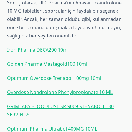
Sonuç olarak, UFC Pharma’nın Anavar Oxandrolone
10 MG tabletleri, sporcular için faydalı bir seçenek
olabilir. Ancak, her zaman olduğu gibi, kullanmadan
önce bir uzmana danışmakta fayda var. Unutmayın,
sağlığınız her şeyden önemlidir!
Iron Pharma DECA200 10ml
Golden Pharma Mastegold100 10ml
Optimum Overdose Trenabol 100mg 10ml
Overdose Nandrolone Phenylpropionate 10 ML
GRIMLABS BLOODLUST SR-9009 STENABOLIC 30
SERVINGS
Optimum Pharma Ultrabol 400MG 10ML