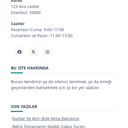
Adres
123 Ana cadde
İstanbul, 34000
Saatler
Pazartesi–Cuma: 9:00–17:00
Cumartesi ve Pazar: 11:00–15:00
BU SITE HAKKINDA
Burası kendinizi ya da sitenizi tanıtmak, ya da emeği
geçenlerden bahsetmek için iyi bir yer olabilir.
SON YAZILAR
Kumar Ve Asiri Risk Alma Davranisi
Bahis Oynamanin Maddi Cokus Sureci