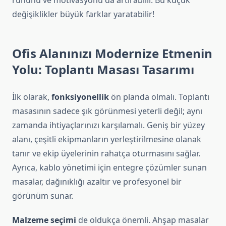
ruhunu ve motivasyonu da artırabilir. Bu küçük
değişiklikler büyük farklar yaratabilir!
Ofis Alanınızı Modernize Etmenin
Yolu: Toplantı Masası Tasarımı
İlk olarak,
fonksiyonellik
ön planda olmalı. Toplantı
masasının sadece şık görünmesi yeterli değil; aynı
zamanda ihtiyaçlarınızı karşılamalı. Geniş bir yüzey
alanı, çeşitli ekipmanların yerleştirilmesine olanak
tanır ve ekip üyelerinin rahatça oturmasını sağlar.
Ayrıca, kablo yönetimi için entegre çözümler sunan
masalar, dağınıklığı azaltır ve profesyonel bir
görünüm sunar.
Malzeme seçimi
de oldukça önemli. Ahşap masalar