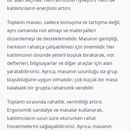
bir alan seçmek, hem atmosferi iyileştirir hem de
katılımcıların enerjisini artırır.
Toplantı masası, sadece konuşma ve tartışma değil,
aynı zamanda not almayı ve materyalleri
düzenlemeyi de desteklemelidir. Masanın genişliği,
herkesin rahatça çalışabilmesi için önemlidir. Her
katılımcının önünde yeterli boşluk bırakarak, not
defterleri, bilgisayarlar ve diğer araçlar için alan
yaratabilirsiniz. Ayrıca, masanın uzunluğu da grup
büyüklüğüne uygun olmalıdır; çok küçük bir masa
kalabalık bir grupta rahatsızlık verebilir.
Toplantı sırasında rahatlık, verimliliği artırır.
Ergonomik sandalye ve masalar kullanarak,
katılımcıların uzun süre otururken rahat
hissetmelerini sağlayabilirsiniz. Ayrıca, masanın