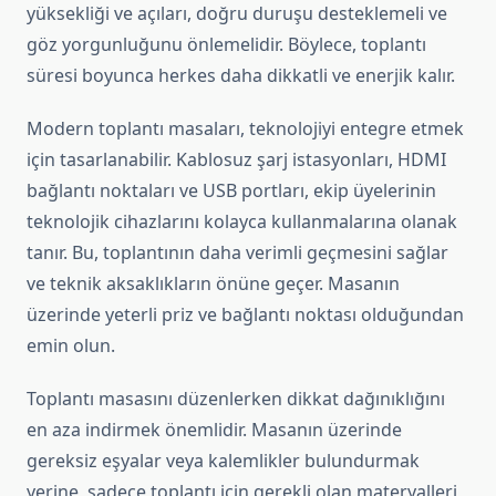
yüksekliği ve açıları, doğru duruşu desteklemeli ve
göz yorgunluğunu önlemelidir. Böylece, toplantı
süresi boyunca herkes daha dikkatli ve enerjik kalır.
Modern toplantı masaları, teknolojiyi entegre etmek
için tasarlanabilir. Kablosuz şarj istasyonları, HDMI
bağlantı noktaları ve USB portları, ekip üyelerinin
teknolojik cihazlarını kolayca kullanmalarına olanak
tanır. Bu, toplantının daha verimli geçmesini sağlar
ve teknik aksaklıkların önüne geçer. Masanın
üzerinde yeterli priz ve bağlantı noktası olduğundan
emin olun.
Toplantı masasını düzenlerken dikkat dağınıklığını
en aza indirmek önemlidir. Masanın üzerinde
gereksiz eşyalar veya kalemlikler bulundurmak
yerine, sadece toplantı için gerekli olan materyalleri