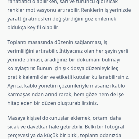
rahatlatıcı olabilirken, sarı ve turuncu gibi sıcak
renkler motivasyonu artırabilir. Renklerin iş yerinizde
yarattığı atmosferi değiştirdiğini gözlemlemek
oldukça keyifli olabilir.
Toplantı masasında düzenin sağlanması, iş
verimliliğini artırabilir. İhtiyacınız olan her şeyin yerli
yerinde olması, aradığınız bir dokümanı bulmayı
kolaylaştırır. Bunun için şık dosya düzenleyiciler,
pratik kalemlikler ve etiketli kutular kullanabilirsiniz.
Ayrıca, kablo yönetim çözümleriyle masanızı kablo
karmaşasından arındırarak, hem göze hem de işe
hitap eden bir düzen oluşturabilirsiniz.
Masaya kişisel dokunuşlar eklemek, ortamı daha
sıcak ve davetkar hale getirebilir. Belki bir fotoğraf
çerçevesi ya da küçük bir bitki, toplantı odanızda