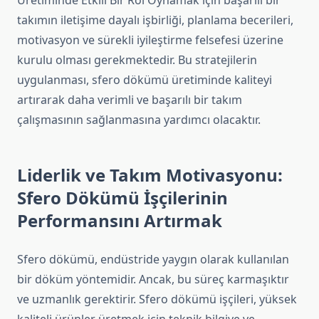
Üretiminde Etkili Bir Rol Oynamak için başarılı bir
takımın iletişime dayalı işbirliği, planlama becerileri,
motivasyon ve sürekli iyileştirme felsefesi üzerine
kurulu olması gerekmektedir. Bu stratejilerin
uygulanması, sfero dökümü üretiminde kaliteyi
artırarak daha verimli ve başarılı bir takım
çalışmasının sağlanmasına yardımcı olacaktır.
Liderlik ve Takım Motivasyonu:
Sfero Dökümü İşçilerinin
Performansını Artırmak
Sfero dökümü, endüstride yaygın olarak kullanılan
bir döküm yöntemidir. Ancak, bu süreç karmaşıktır
ve uzmanlık gerektirir. Sfero dökümü işçileri, yüksek