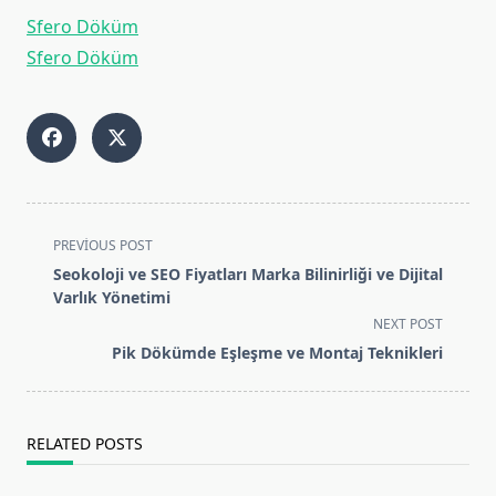
Sfero Döküm
Sfero Döküm
<span
PREVIOUS POST
class="nav-
Seokoloji ve SEO Fiyatları Marka Bilinirliği ve Dijital
subtitle
Varlık Yönetimi
screen-
NEXT POST
reader-
Pik Dökümde Eşleşme ve Montaj Teknikleri
text">Page</span>
RELATED POSTS