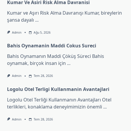
Kumar Ve Asiri Risk Alma Davranisi
Kumar ve Aşırı Risk Alma Davranışı Kumar, bireylerin
şansa dayalı
...
Admin
Ağu 5, 2026
Bahis Oynamanin Maddi Cokus Sureci
Bahis Oynamanın Maddi Çöküş Süreci Bahis
oynamak, birçok insan için
...
Admin
Tem 28, 2026
Logolu Otel Terligi Kullanmanin Avantajlari
Logolu Otel Terliği Kullanmanın Avantajları Otel
terlikleri, konaklama deneyimimizin önemli
...
Admin
Tem 28, 2026