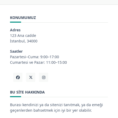
KONUMUMUZ
Adres
123 Ana cadde
İstanbul, 34000
Saatler
Pazartesi–Cuma: 9:00–17:00
Cumartesi ve Pazar: 11:00–15:00
BU SITE HAKKINDA
Burası kendinizi ya da sitenizi tanıtmak, ya da emeği
geçenlerden bahsetmek için iyi bir yer olabilir.