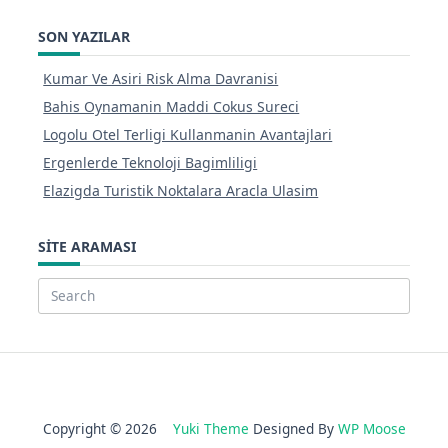
SON YAZILAR
Kumar Ve Asiri Risk Alma Davranisi
Bahis Oynamanin Maddi Cokus Sureci
Logolu Otel Terligi Kullanmanin Avantajlari
Ergenlerde Teknoloji Bagimliligi
Elazigda Turistik Noktalara Aracla Ulasim
SITE ARAMASI
Search
for:
Copyright © 2026
Yuki Theme
Designed By
WP Moose