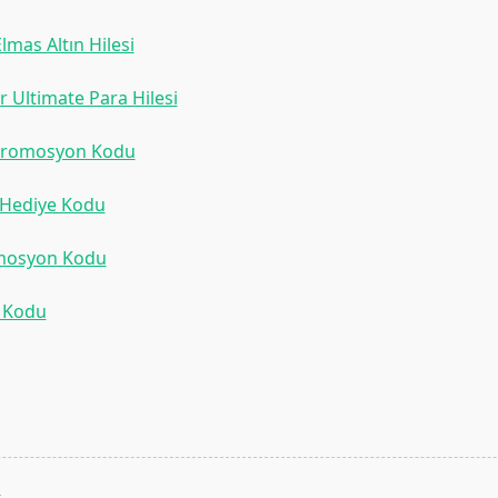
mas Altın Hilesi
r Ultimate Para Hilesi
Promosyon Kodu
 Hediye Kodu
mosyon Kodu
 Kodu