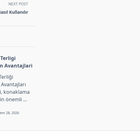
NEXT POST
sıl Kullanılır
Terligi
n Avantajlari
erliği
Avantajları
ri, konaklama
in önemli
...
Tem 28, 2026