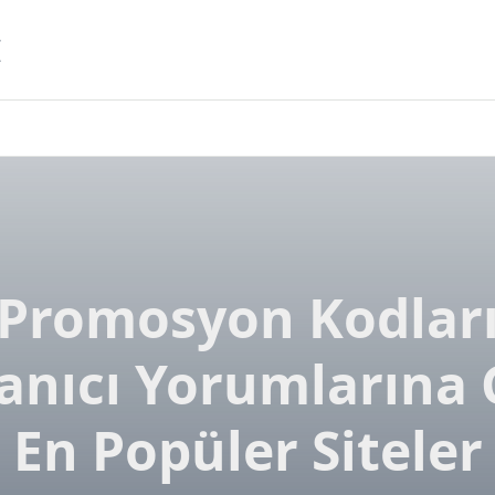
I
Promosyon Kodlar
anıcı Yorumlarına
En Popüler Siteler