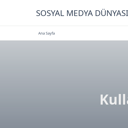
Skip
to
SOSYAL MEDYA DÜNYAS
content
Ana Sayfa
Kull