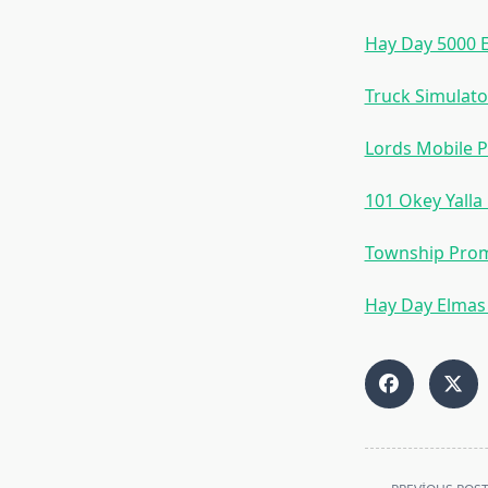
Hay Day 5000 El
Truck Simulato
Lords Mobile 
101 Okey Yalla
Township Pro
Hay Day Elmas
<span