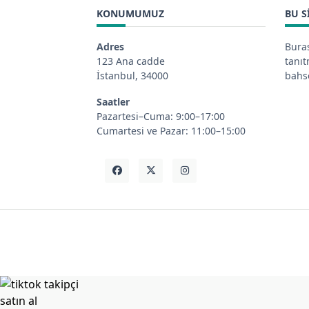
KONUMUMUZ
BU S
Adres
Buras
123 Ana cadde
tanı
İstanbul, 34000
bahse
Saatler
Pazartesi–Cuma: 9:00–17:00
Cumartesi ve Pazar: 11:00–15:00