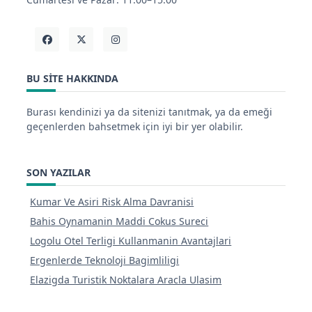
BU SITE HAKKINDA
Burası kendinizi ya da sitenizi tanıtmak, ya da emeği
geçenlerden bahsetmek için iyi bir yer olabilir.
SON YAZILAR
Kumar Ve Asiri Risk Alma Davranisi
Bahis Oynamanin Maddi Cokus Sureci
Logolu Otel Terligi Kullanmanin Avantajlari
Ergenlerde Teknoloji Bagimliligi
Elazigda Turistik Noktalara Aracla Ulasim