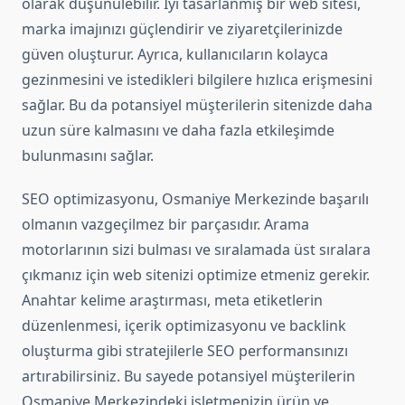
olarak düşünülebilir. İyi tasarlanmış bir web sitesi,
marka imajınızı güçlendirir ve ziyaretçilerinizde
güven oluşturur. Ayrıca, kullanıcıların kolayca
gezinmesini ve istedikleri bilgilere hızlıca erişmesini
sağlar. Bu da potansiyel müşterilerin sitenizde daha
uzun süre kalmasını ve daha fazla etkileşimde
bulunmasını sağlar.
SEO optimizasyonu, Osmaniye Merkezinde başarılı
olmanın vazgeçilmez bir parçasıdır. Arama
motorlarının sizi bulması ve sıralamada üst sıralara
çıkmanız için web sitenizi optimize etmeniz gerekir.
Anahtar kelime araştırması, meta etiketlerin
düzenlenmesi, içerik optimizasyonu ve backlink
oluşturma gibi stratejilerle SEO performansınızı
artırabilirsiniz. Bu sayede potansiyel müşterilerin
Osmaniye Merkezindeki işletmenizin ürün ve