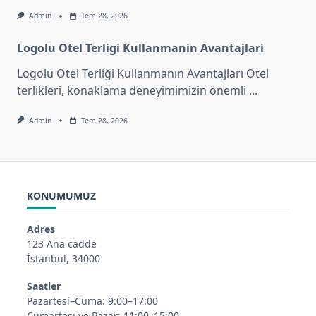
Admin
Tem 28, 2026
Logolu Otel Terligi Kullanmanin Avantajlari
Logolu Otel Terliği Kullanmanın Avantajları Otel
terlikleri, konaklama deneyimimizin önemli
...
Admin
Tem 28, 2026
KONUMUMUZ
Adres
123 Ana cadde
İstanbul, 34000
Saatler
Pazartesi–Cuma: 9:00–17:00
Cumartesi ve Pazar: 11:00–15:00