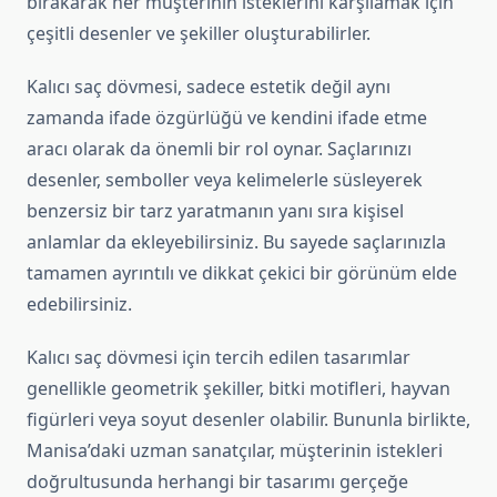
bırakarak her müşterinin isteklerini karşılamak için
çeşitli desenler ve şekiller oluşturabilirler.
Kalıcı saç dövmesi, sadece estetik değil aynı
zamanda ifade özgürlüğü ve kendini ifade etme
aracı olarak da önemli bir rol oynar. Saçlarınızı
desenler, semboller veya kelimelerle süsleyerek
benzersiz bir tarz yaratmanın yanı sıra kişisel
anlamlar da ekleyebilirsiniz. Bu sayede saçlarınızla
tamamen ayrıntılı ve dikkat çekici bir görünüm elde
edebilirsiniz.
Kalıcı saç dövmesi için tercih edilen tasarımlar
genellikle geometrik şekiller, bitki motifleri, hayvan
figürleri veya soyut desenler olabilir. Bununla birlikte,
Manisa’daki uzman sanatçılar, müşterinin istekleri
doğrultusunda herhangi bir tasarımı gerçeğe