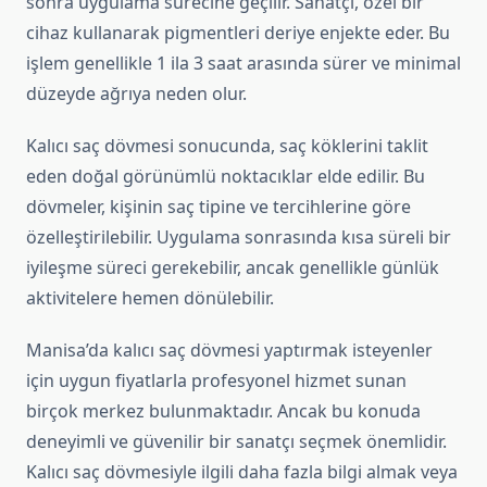
sonra uygulama sürecine geçilir. Sanatçı, özel bir
cihaz kullanarak pigmentleri deriye enjekte eder. Bu
işlem genellikle 1 ila 3 saat arasında sürer ve minimal
düzeyde ağrıya neden olur.
Kalıcı saç dövmesi sonucunda, saç köklerini taklit
eden doğal görünümlü noktacıklar elde edilir. Bu
dövmeler, kişinin saç tipine ve tercihlerine göre
özelleştirilebilir. Uygulama sonrasında kısa süreli bir
iyileşme süreci gerekebilir, ancak genellikle günlük
aktivitelere hemen dönülebilir.
Manisa’da kalıcı saç dövmesi yaptırmak isteyenler
için uygun fiyatlarla profesyonel hizmet sunan
birçok merkez bulunmaktadır. Ancak bu konuda
deneyimli ve güvenilir bir sanatçı seçmek önemlidir.
Kalıcı saç dövmesiyle ilgili daha fazla bilgi almak veya