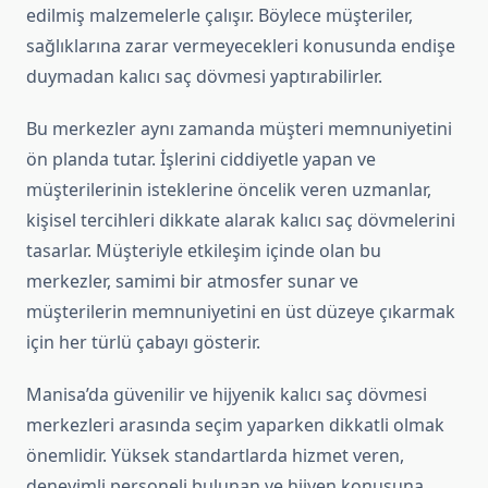
edilmiş malzemelerle çalışır. Böylece müşteriler,
sağlıklarına zarar vermeyecekleri konusunda endişe
duymadan kalıcı saç dövmesi yaptırabilirler.
Bu merkezler aynı zamanda müşteri memnuniyetini
ön planda tutar. İşlerini ciddiyetle yapan ve
müşterilerinin isteklerine öncelik veren uzmanlar,
kişisel tercihleri dikkate alarak kalıcı saç dövmelerini
tasarlar. Müşteriyle etkileşim içinde olan bu
merkezler, samimi bir atmosfer sunar ve
müşterilerin memnuniyetini en üst düzeye çıkarmak
için her türlü çabayı gösterir.
Manisa’da güvenilir ve hijyenik kalıcı saç dövmesi
merkezleri arasında seçim yaparken dikkatli olmak
önemlidir. Yüksek standartlarda hizmet veren,
deneyimli personeli bulunan ve hijyen konusuna