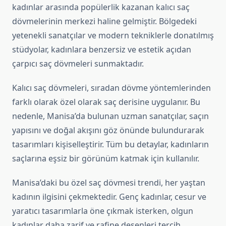
kadınlar arasında popülerlik kazanan kalıcı saç
dövmelerinin merkezi haline gelmiştir. Bölgedeki
yetenekli sanatçılar ve modern tekniklerle donatılmış
stüdyolar, kadınlara benzersiz ve estetik açıdan
çarpıcı saç dövmeleri sunmaktadır.
Kalıcı saç dövmeleri, sıradan dövme yöntemlerinden
farklı olarak özel olarak saç derisine uygulanır. Bu
nedenle, Manisa’da bulunan uzman sanatçılar, saçın
yapısını ve doğal akışını göz önünde bulundurarak
tasarımları kişiselleştirir. Tüm bu detaylar, kadınların
saçlarına eşsiz bir görünüm katmak için kullanılır.
Manisa’daki bu özel saç dövmesi trendi, her yaştan
kadının ilgisini çekmektedir. Genç kadınlar, cesur ve
yaratıcı tasarımlarla öne çıkmak isterken, olgun
kadınlar daha zarif ve rafine desenleri tercih