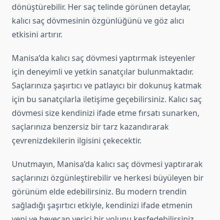
dönüştürebilir. Her saç telinde görünen detaylar,
kalıcı saç dövmesinin özgünlüğünü ve göz alıcı
etkisini artırır.
Manisa’da kalıcı saç dövmesi yaptırmak isteyenler
için deneyimli ve yetkin sanatçılar bulunmaktadır.
Saçlarınıza şaşırtıcı ve patlayıcı bir dokunuş katmak
için bu sanatçılarla iletişime geçebilirsiniz. Kalıcı saç
dövmesi size kendinizi ifade etme fırsatı sunarken,
saçlarınıza benzersiz bir tarz kazandırarak
çevrenizdekilerin ilgisini çekecektir.
Unutmayın, Manisa’da kalıcı saç dövmesi yaptırarak
saçlarınızı özgünleştirebilir ve herkesi büyüleyen bir
görünüm elde edebilirsiniz. Bu modern trendin
sağladığı şaşırtıcı etkiyle, kendinizi ifade etmenin
yeni ve heyecan verici bir yolunu keşfedebilirsiniz.