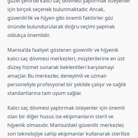
güzel şehirde kalıcı saç dövmesi yaptırmak isteyenler
için birçok seçenek bulunmaktadır. Ancak,
güvenilirlik ve hijyen gibi önemli faktörler göz
önünde bulundurularak doğru seçimi yapmak
oldukça önemlidir.
Manisa’da faaliyet gösteren güvenilir ve hijyenik
kalıcı saç dövmesi merkezleri, müşterilerine en üst
düzey hizmet sunarak beklentileri karşılamayı
amaçlar. Bu merkezler, deneyimli ve uzman
personeliyle profesyonel bir şekilde çalışır ve sağlık
standartlarına tam uyum sağlar.
Kalıcı saç dövmesi yaptırmak isteyenler için önemli
olan bir diğer husus ise ekipmanların steril ve
hijyenik olmasıdır. Manisa’daki güvenilir merkezler,
son teknolojiye sahip ekipmanlar kullanarak sterilize