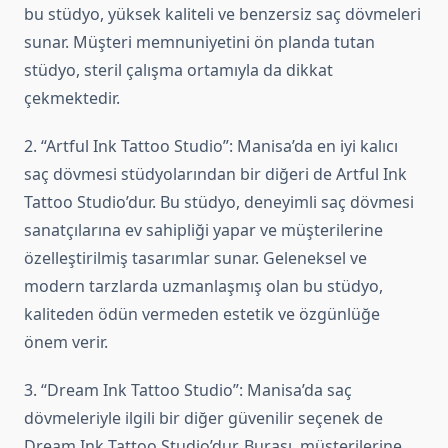
bu stüdyo, yüksek kaliteli ve benzersiz saç dövmeleri
sunar. Müşteri memnuniyetini ön planda tutan
stüdyo, steril çalışma ortamıyla da dikkat
çekmektedir.
2. “Artful Ink Tattoo Studio”: Manisa’da en iyi kalıcı
saç dövmesi stüdyolarından bir diğeri de Artful Ink
Tattoo Studio’dur. Bu stüdyo, deneyimli saç dövmesi
sanatçılarına ev sahipliği yapar ve müşterilerine
özelleştirilmiş tasarımlar sunar. Geleneksel ve
modern tarzlarda uzmanlaşmış olan bu stüdyo,
kaliteden ödün vermeden estetik ve özgünlüğe
önem verir.
3. “Dream Ink Tattoo Studio”: Manisa’da saç
dövmeleriyle ilgili bir diğer güvenilir seçenek de
Dream Ink Tattoo Studio’dur. Burası, müşterilerine