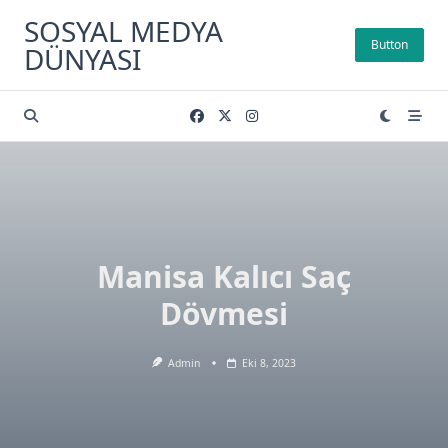
Skip
SOSYAL MEDYA
to
Button
DÜNYASI
content
Manisa Kalıcı Saç
Dövmesi
Admin
Eki 8, 2023