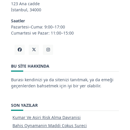
123 Ana cadde
İstanbul, 34000
Saatler
Pazartesi–Cuma: 9:00–17:00
Cumartesi ve Pazar: 11:00–15:00
BU SITE HAKKINDA
Burası kendinizi ya da sitenizi tanıtmak, ya da emeği
geçenlerden bahsetmek için iyi bir yer olabilir.
SON YAZILAR
Kumar Ve Asiri Risk Alma Davranisi
Bahis Oynamanin Maddi Cokus Sureci