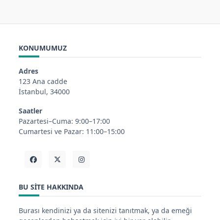
KONUMUMUZ
Adres
123 Ana cadde
İstanbul, 34000
Saatler
Pazartesi–Cuma: 9:00–17:00
Cumartesi ve Pazar: 11:00–15:00
BU SITE HAKKINDA
Burası kendinizi ya da sitenizi tanıtmak, ya da emeği