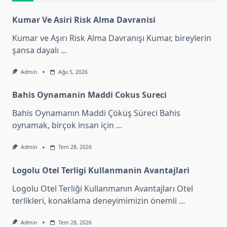
Kumar Ve Asiri Risk Alma Davranisi
Kumar ve Aşırı Risk Alma Davranışı Kumar, bireylerin
şansa dayalı
...
Admin
Ağu 5, 2026
Bahis Oynamanin Maddi Cokus Sureci
Bahis Oynamanın Maddi Çöküş Süreci Bahis
oynamak, birçok insan için
...
Admin
Tem 28, 2026
Logolu Otel Terligi Kullanmanin Avantajlari
Logolu Otel Terliği Kullanmanın Avantajları Otel
terlikleri, konaklama deneyimimizin önemli
...
Admin
Tem 28, 2026