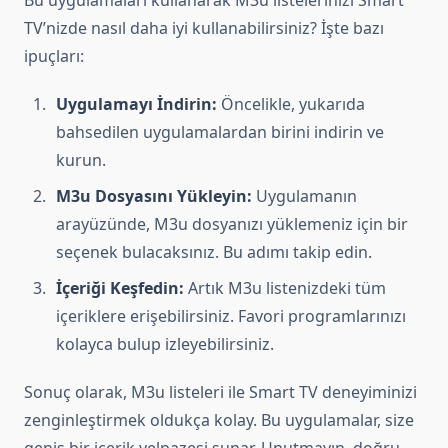
Bu uygulamaları kullanarak M3u listelerinizi Smart
TV’nizde nasıl daha iyi kullanabilirsiniz? İşte bazı
ipuçları:
Uygulamayı İndirin:
Öncelikle, yukarıda
bahsedilen uygulamalardan birini indirin ve
kurun.
M3u Dosyasını Yükleyin:
Uygulamanın
arayüzünde, M3u dosyanızı yüklemeniz için bir
seçenek bulacaksınız. Bu adımı takip edin.
İçeriği Keşfedin:
Artık M3u listenizdeki tüm
içeriklere erişebilirsiniz. Favori programlarınızı
kolayca bulup izleyebilirsiniz.
Sonuç olarak, M3u listeleri ile Smart TV deneyiminizi
zenginleştirmek oldukça kolay. Bu uygulamalar, size