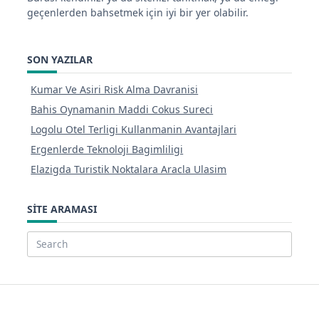
geçenlerden bahsetmek için iyi bir yer olabilir.
SON YAZILAR
Kumar Ve Asiri Risk Alma Davranisi
Bahis Oynamanin Maddi Cokus Sureci
Logolu Otel Terligi Kullanmanin Avantajlari
Ergenlerde Teknoloji Bagimliligi
Elazigda Turistik Noktalara Aracla Ulasim
SITE ARAMASI
Search
for: