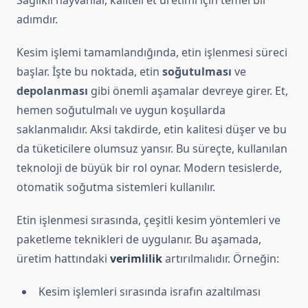
Sağlıklı hayvanlar, kaliteli et üretimi için temel bir
adımdır.
Kesim işlemi tamamlandığında, etin işlenmesi süreci
başlar. İşte bu noktada, etin
soğutulması
ve
depolanması
gibi önemli aşamalar devreye girer. Et,
hemen soğutulmalı ve uygun koşullarda
saklanmalıdır. Aksi takdirde, etin kalitesi düşer ve bu
da tüketicilere olumsuz yansır. Bu süreçte, kullanılan
teknoloji de büyük bir rol oynar. Modern tesislerde,
otomatik soğutma sistemleri kullanılır.
Etin işlenmesi sırasında, çeşitli kesim yöntemleri ve
paketleme teknikleri de uygulanır. Bu aşamada,
üretim hattındaki
verimlilik
artırılmalıdır. Örneğin:
Kesim işlemleri sırasında israfın azaltılması