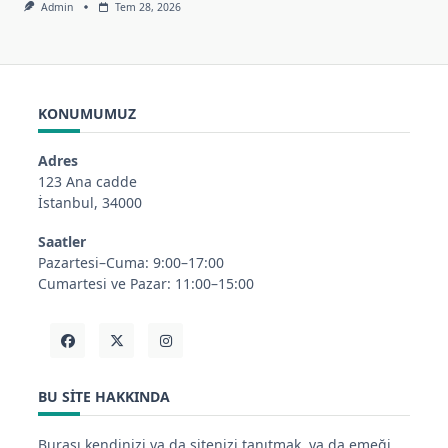
Admin
Tem 28, 2026
KONUMUMUZ
Adres
123 Ana cadde
İstanbul, 34000
Saatler
Pazartesi–Cuma: 9:00–17:00
Cumartesi ve Pazar: 11:00–15:00
BU SITE HAKKINDA
Burası kendinizi ya da sitenizi tanıtmak, ya da emeği