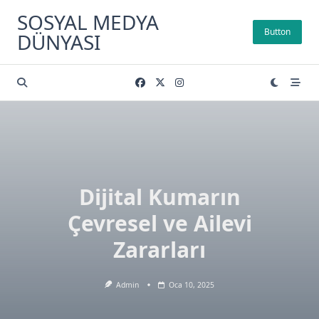
Skip
SOSYAL MEDYA
to
Button
DÜNYASI
content
Dijital Kumarın
Çevresel ve Ailevi
Zararları
Admin
Oca 10, 2025