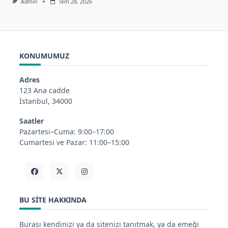
Admin
Tem 28, 2026
KONUMUMUZ
Adres
123 Ana cadde
İstanbul, 34000
Saatler
Pazartesi–Cuma: 9:00–17:00
Cumartesi ve Pazar: 11:00–15:00
BU SITE HAKKINDA
Burası kendinizi ya da sitenizi tanıtmak, ya da emeği