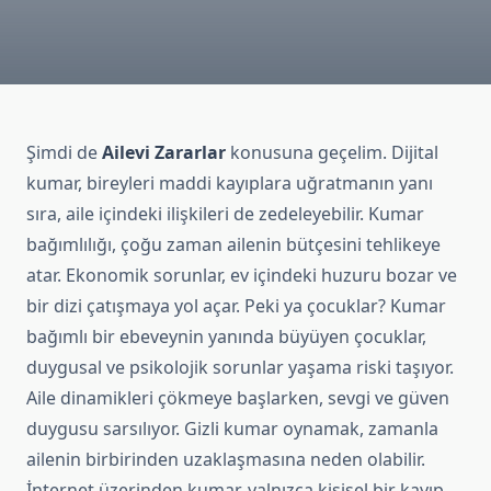
Şimdi de
Ailevi Zararlar
konusuna geçelim. Dijital
kumar, bireyleri maddi kayıplara uğratmanın yanı
sıra, aile içindeki ilişkileri de zedeleyebilir. Kumar
bağımlılığı, çoğu zaman ailenin bütçesini tehlikeye
atar. Ekonomik sorunlar, ev içindeki huzuru bozar ve
bir dizi çatışmaya yol açar. Peki ya çocuklar? Kumar
bağımlı bir ebeveynin yanında büyüyen çocuklar,
duygusal ve psikolojik sorunlar yaşama riski taşıyor.
Aile dinamikleri çökmeye başlarken, sevgi ve güven
duygusu sarsılıyor. Gizli kumar oynamak, zamanla
ailenin birbirinden uzaklaşmasına neden olabilir.
İnternet üzerinden kumar, yalnızca kişisel bir kayıp