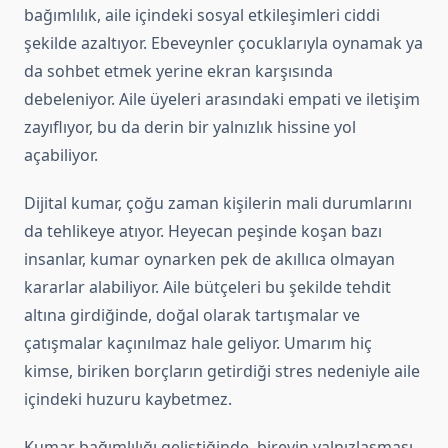
bağımlılık, aile içindeki sosyal etkileşimleri ciddi
şekilde azaltıyor. Ebeveynler çocuklarıyla oynamak ya
da sohbet etmek yerine ekran karşısında
debeleniyor. Aile üyeleri arasındaki empati ve iletişim
zayıflıyor, bu da derin bir yalnızlık hissine yol
açabiliyor.
Dijital kumar, çoğu zaman kişilerin mali durumlarını
da tehlikeye atıyor. Heyecan peşinde koşan bazı
insanlar, kumar oynarken pek de akıllıca olmayan
kararlar alabiliyor. Aile bütçeleri bu şekilde tehdit
altına girdiğinde, doğal olarak tartışmalar ve
çatışmalar kaçınılmaz hale geliyor. Umarım hiç
kimse, biriken borçların getirdiği stres nedeniyle aile
içindeki huzuru kaybetmez.
Kumar bağımlılığı geliştiğinde, bireyin yalnızlaşması