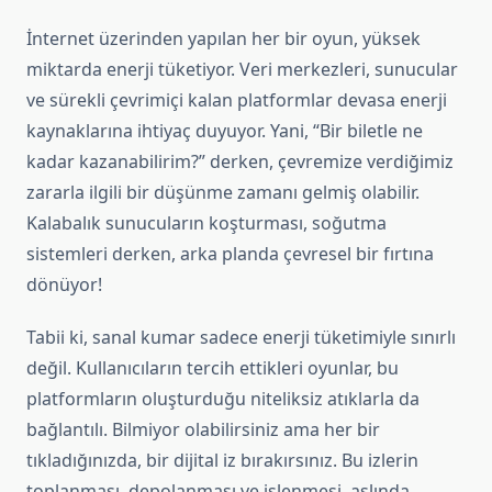
İnternet üzerinden yapılan her bir oyun, yüksek
miktarda enerji tüketiyor. Veri merkezleri, sunucular
ve sürekli çevrimiçi kalan platformlar devasa enerji
kaynaklarına ihtiyaç duyuyor. Yani, “Bir biletle ne
kadar kazanabilirim?” derken, çevremize verdiğimiz
zararla ilgili bir düşünme zamanı gelmiş olabilir.
Kalabalık sunucuların koşturması, soğutma
sistemleri derken, arka planda çevresel bir fırtına
dönüyor!
Tabii ki, sanal kumar sadece enerji tüketimiyle sınırlı
değil. Kullanıcıların tercih ettikleri oyunlar, bu
platformların oluşturduğu niteliksiz atıklarla da
bağlantılı. Bilmiyor olabilirsiniz ama her bir
tıkladığınızda, bir dijital iz bırakırsınız. Bu izlerin
toplanması, depolanması ve işlenmesi, aslında