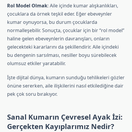
Rol Model Olmak
: Aile içinde kumar alışkanlıkları,
çocuklara da örnek teşkil eder. Eğer ebeveynler
kumar oynuyorsa, bu durum çocuklarda
normalleşebilir. Sonuçta, çocuklar için bir “rol model”
haline gelen ebeveynlerin davranışları, onların
gelecekteki kararlarını da şekillendirir. Aile içindeki
bu dengenin sarsılması, nesiller boyu sürebilecek
olumsuz etkiler yaratabilir.
İşte dijital dünya, kumarın sunduğu tehlikeleri gözler
önüne sererken, aile ilişkilerini nasıl etkilediğine dair
pek çok soru bırakıyor.
Sanal Kumarın Çevresel Ayak İzi:
Gerçekten Kayıplarımız Nedir?