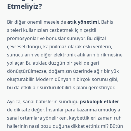
Etmeliyiz?
Bir diğer önemli mesele de
atık yönetimi
. Bahis
siteleri kullanıcıları cezbetmek için çeşitli
promosyonlar ve bonuslar sunuyor. Bu dijital
çevresel döngü, kaçınılmaz olarak eski verilerin,
sunucuların ve diğer elektronik atıkların birikmesine
yol açar. Bu atıklar, düzgün bir şekilde geri
dönüştürülmezse, doğamızın üzerinde ağır bir yük
oluşturabilir. Modern dünyanın birçok sorunu gibi,
bu da etkili bir sürdürülebilirlik planı gerektiriyor.
Ayrıca, sanal bahislerin sunduğu
psikolojik etkiler
de dikkate değer. İnsanlar para kazanma umuduyla
sanal ortamlara yönelirken, kaybettikleri zaman ruh
hallerinin nasıl bozulduğuna dikkat ettiniz mi? Bütün