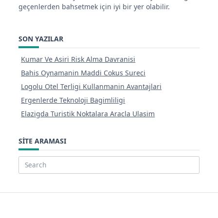
geçenlerden bahsetmek için iyi bir yer olabilir.
SON YAZILAR
Kumar Ve Asiri Risk Alma Davranisi
Bahis Oynamanin Maddi Cokus Sureci
Logolu Otel Terligi Kullanmanin Avantajlari
Ergenlerde Teknoloji Bagimliligi
Elazigda Turistik Noktalara Aracla Ulasim
SITE ARAMASI
Search
for: