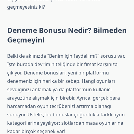
geçmeyesiniz ki?
Deneme Bonusu Nedir? Bilmeden
Geçmeyin!
Belki de aklınızda “Benim için faydalı mı?” sorusu var.
İşte burada devrim niteliğinde bir fırsat karşınıza
çıkıyor. Deneme bonusları, yeni bir platformu
denemeniz için harika bir sebep. Hangi oyunları
sevdiğinizi anlamak ya da platformun kullanıcı
arayüzüne alışmak için birebir. Ayrıca, gerçek para
harcamadan oyun tecrübenizi artırma olanağı
sunuyor. Üstelik, bu bonuslar çoğunlukla farklı oyun
kategorilerine yayılıyor; slotlardan masa oyunlarına
kadar birçok seçenek var!