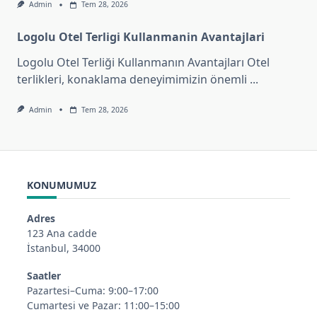
Admin
Tem 28, 2026
Logolu Otel Terligi Kullanmanin Avantajlari
Logolu Otel Terliği Kullanmanın Avantajları Otel
terlikleri, konaklama deneyimimizin önemli
...
Admin
Tem 28, 2026
KONUMUMUZ
Adres
123 Ana cadde
İstanbul, 34000
Saatler
Pazartesi–Cuma: 9:00–17:00
Cumartesi ve Pazar: 11:00–15:00