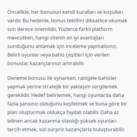
Öncelikle, her bonusun kendi kuralları ve koşulları
vardır. Bu nedenle, bonus teklifini dikkatlice okumak
son derece önemlidir. Yüzlerce farklı platform
mevcutken, hangi sitenin en iyi avantajları
sunduğunu anlamak için inceleme yapmalısınız.
Belirli oyunlar veya bahis çeşitleri için verilen
bonuslar, kazançlarınızı artırabilir.
Deneme bonusu ile oynarken, rastgele bahisler
yapmak yerine stratejik bir yaklaşım sergilemek
gereklidir. Hedef belirlemek, hangi oyunlarda daha
fazla şansınız olduğunu keşfetmek ve buna göre bir
plan oluşturmak oldukça faydalı olabilir. Daha az
bilinen ancak kazanma olasılığı yüksek oyunları
tercih etmek, sizi sürpriz kazançlarla buluşturabilir.