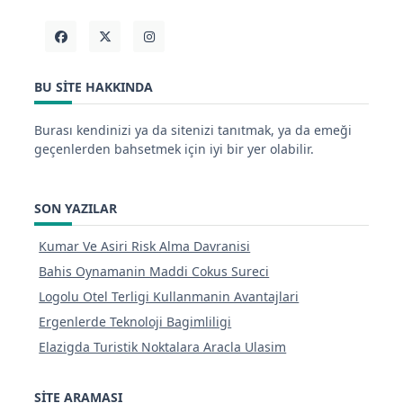
BU SITE HAKKINDA
Burası kendinizi ya da sitenizi tanıtmak, ya da emeği
geçenlerden bahsetmek için iyi bir yer olabilir.
SON YAZILAR
Kumar Ve Asiri Risk Alma Davranisi
Bahis Oynamanin Maddi Cokus Sureci
Logolu Otel Terligi Kullanmanin Avantajlari
Ergenlerde Teknoloji Bagimliligi
Elazigda Turistik Noktalara Aracla Ulasim
SITE ARAMASI