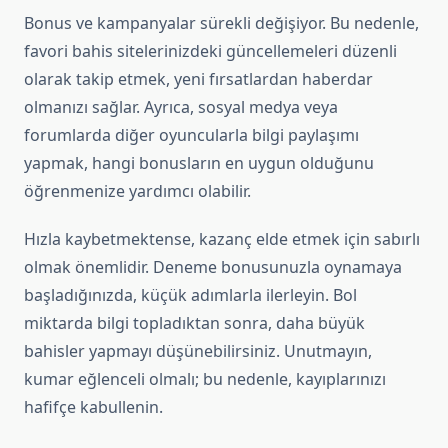
Bonus ve kampanyalar sürekli değişiyor. Bu nedenle,
favori bahis sitelerinizdeki güncellemeleri düzenli
olarak takip etmek, yeni fırsatlardan haberdar
olmanızı sağlar. Ayrıca, sosyal medya veya
forumlarda diğer oyuncularla bilgi paylaşımı
yapmak, hangi bonusların en uygun olduğunu
öğrenmenize yardımcı olabilir.
Hızla kaybetmektense, kazanç elde etmek için sabırlı
olmak önemlidir. Deneme bonusunuzla oynamaya
başladığınızda, küçük adımlarla ilerleyin. Bol
miktarda bilgi topladıktan sonra, daha büyük
bahisler yapmayı düşünebilirsiniz. Unutmayın,
kumar eğlenceli olmalı; bu nedenle, kayıplarınızı
hafifçe kabullenin.