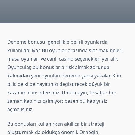
Deneme bonusu, genellikle belirli oyunlarda
kullanılabiliyor. Bu oyunlar arasında slot makineleri,
masa oyunları ve canlı casino seçenekleri yer alır.
Oyuncular, bu bonuslarla risk almak zorunda
kalmadan yeni oyunları deneme şansı yakalar. Kim
bilir, belki de hayatınızı değiştirecek büyük bir
kazanım elde edersiniz! Unutmayın, fırsatlar her
zaman kapınızı çalmıyor; bazen bu kapıyı siz
açmalısınız.
Bu bonusları kullanırken akıllıca bir strateji
oluşturmak da oldukça önemli. Örneğin,