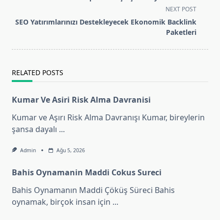
subtitle
NEXT POST
screen-
SEO Yatırımlarınızı Destekleyecek Ekonomik Backlink
reader-
Paketleri
text">Page</span>
RELATED POSTS
Kumar Ve Asiri Risk Alma Davranisi
Kumar ve Aşırı Risk Alma Davranışı Kumar, bireylerin
şansa dayalı
...
Admin
Ağu 5, 2026
Bahis Oynamanin Maddi Cokus Sureci
Bahis Oynamanın Maddi Çöküş Süreci Bahis
oynamak, birçok insan için
...