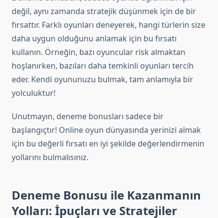
değil, aynı zamanda stratejik düşünmek için de bir
fırsattır. Farklı oyunları deneyerek, hangi türlerin size
daha uygun olduğunu anlamak için bu fırsatı
kullanın. Örneğin, bazı oyuncular risk almaktan
hoşlanırken, bazıları daha temkinli oyunları tercih
eder. Kendi oyununuzu bulmak, tam anlamıyla bir
yolculuktur!
Unutmayın, deneme bonusları sadece bir
başlangıçtır! Online oyun dünyasında yerinizi almak
için bu değerli fırsatı en iyi şekilde değerlendirmenin
yollarını bulmalısınız.
Deneme Bonusu ile Kazanmanın
Yolları: İpuçları ve Stratejiler