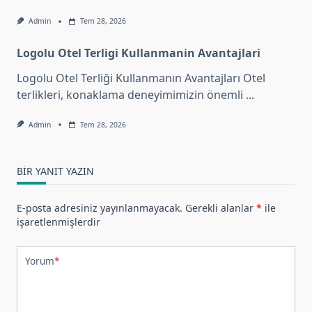
Admin
Tem 28, 2026
Logolu Otel Terligi Kullanmanin Avantajlari
Logolu Otel Terliği Kullanmanın Avantajları Otel
terlikleri, konaklama deneyimimizin önemli
...
Admin
Tem 28, 2026
BIR YANIT YAZIN
E-posta adresiniz yayınlanmayacak.
Gerekli alanlar
*
ile
işaretlenmişlerdir
Yorum
*