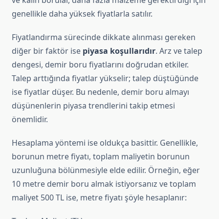
ve kalın borular, daha fazla malzeme gerektirdiği için
genellikle daha yüksek fiyatlarla satılır.
Fiyatlandırma sürecinde dikkate alınması gereken
diğer bir faktör ise
piyasa koşullarıdır
. Arz ve talep
dengesi, demir boru fiyatlarını doğrudan etkiler.
Talep arttığında fiyatlar yükselir; talep düştüğünde
ise fiyatlar düşer. Bu nedenle, demir boru almayı
düşünenlerin piyasa trendlerini takip etmesi
önemlidir.
Hesaplama yöntemi ise oldukça basittir. Genellikle,
borunun metre fiyatı, toplam maliyetin borunun
uzunluğuna bölünmesiyle elde edilir. Örneğin, eğer
10 metre demir boru almak istiyorsanız ve toplam
maliyet 500 TL ise, metre fiyatı şöyle hesaplanır: