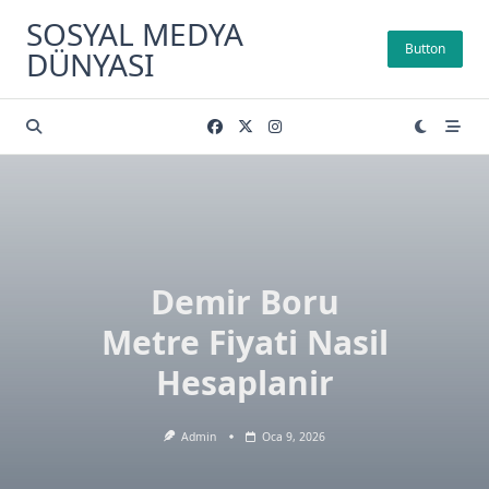
Skip
SOSYAL MEDYA
to
Button
DÜNYASI
content
Demir Boru
Metre Fiyati Nasil
Hesaplanir
Admin
Oca 9, 2026