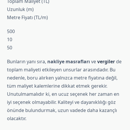
Toplam Maliyet (TL)
Uzunluk (m)
Metre Fiyatı (TL/m)
500
10
50
Bunların yanı sıra,
nakliye masrafları
ve
vergiler
de
toplam maliyeti etkileyen unsurlar arasındadır. Bu
nedenle, boru alırken yalnızca metre fiyatına değil,
tüm maliyet kalemlerine dikkat etmek gerekir.
Unutulmamalıdır ki, en ucuz seçenek her zaman en
iyi seçenek olmayabilir. Kaliteyi ve dayanıklılığı göz
önünde bulundurmak, uzun vadede daha kazançlı
olacaktır.