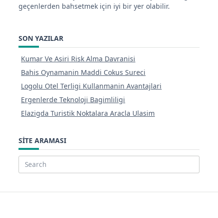
geçenlerden bahsetmek için iyi bir yer olabilir.
SON YAZILAR
Kumar Ve Asiri Risk Alma Davranisi
Bahis Oynamanin Maddi Cokus Sureci
Logolu Otel Terligi Kullanmanin Avantajlari
Ergenlerde Teknoloji Bagimliligi
Elazigda Turistik Noktalara Aracla Ulasim
SITE ARAMASI
Search
for: