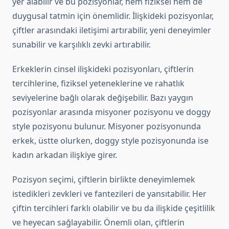
yer alabilir ve bu pozisyonlar, hem fiziksel hem de
duygusal tatmin için önemlidir. İlişkideki pozisyonlar,
çiftler arasındaki iletişimi artırabilir, yeni deneyimler
sunabilir ve karşılıklı zevki artırabilir.
Erkeklerin cinsel ilişkideki pozisyonları, çiftlerin
tercihlerine, fiziksel yeteneklerine ve rahatlık
seviyelerine bağlı olarak değişebilir. Bazı yaygın
pozisyonlar arasında misyoner pozisyonu ve doggy
style pozisyonu bulunur. Misyoner pozisyonunda
erkek, üstte olurken, doggy style pozisyonunda ise
kadın arkadan ilişkiye girer.
Pozisyon seçimi, çiftlerin birlikte deneyimlemek
istedikleri zevkleri ve fantezileri de yansıtabilir. Her
çiftin tercihleri farklı olabilir ve bu da ilişkide çeşitlilik
ve heyecan sağlayabilir. Önemli olan, çiftlerin