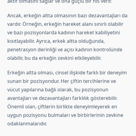
aktif olmasını sağlar ve ona güçlü bir his verir.
Ancak, erkeğin altta olmasının bazı dezavantajları da
vardır. Örneğin, erkeğin hareket alanı sınırlı olabilir
ve bazı pozisyonlarda kadının hareket kabiliyetini
kısıtlayabilir. Ayrıca, erkek altta olduğunda,
penetrasyon derinliği ve açısı kadının kontrolünde
olabilir, bu da erkeğin zevkini etkileyebilir.
Erkeğin altta olması, cinsel ilişkide farklı bir deneyim
sunan bir pozisyondur. Her çiftin tercihlerine ve
vücut yapılarına bağlı olarak, bu pozisyonun
avantajları ve dezavantajları farklılık gösterebilir.
Önemli olan, çiftlerin birlikte deneyimleyerek en
uygun pozisyonu bulmaları ve birbirlerinin zevkine
odaklanmalarıdır.