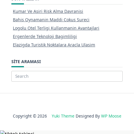
Kumar Ve Asiri Risk Alma Davranisi
Bahis Oynamanin Maddi Cokus Sureci
Logolu Otel Terligi Kullanmanin Avantajlari
Ergenlerde Teknoloji Bagimliligi
Elazigda Turistik Noktalara Aracla Ulasim
SITE ARAMASI
Search
for:
Copyright © 2026
Yuki Theme
Designed By
WP Moose