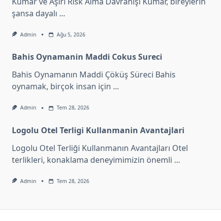
Kumar ve Aşırı Risk Alma Davranışı Kumar, bireylerin
şansa dayalı
...
Admin
Ağu 5, 2026
Bahis Oynamanin Maddi Cokus Sureci
Bahis Oynamanın Maddi Çöküş Süreci Bahis
oynamak, birçok insan için
...
Admin
Tem 28, 2026
Logolu Otel Terligi Kullanmanin Avantajlari
Logolu Otel Terliği Kullanmanın Avantajları Otel
terlikleri, konaklama deneyimimizin önemli
...
Admin
Tem 28, 2026