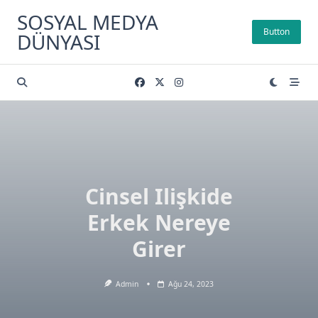
Skip
SOSYAL MEDYA
to
Button
DÜNYASI
content
Cinsel Ilişkide
Erkek Nereye
Girer
Admin
Ağu 24, 2023