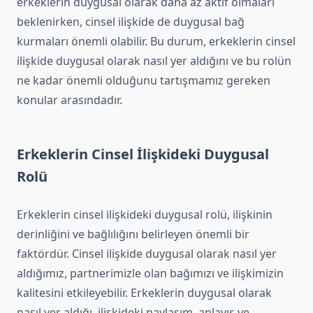
erkeklerin duygusal olarak daha az aktif olmaları
beklenirken, cinsel ilişkide de duygusal bağ
kurmaları önemli olabilir. Bu durum, erkeklerin cinsel
ilişkide duygusal olarak nasıl yer aldığını ve bu rolün
ne kadar önemli olduğunu tartışmamız gereken
konular arasındadır.
Erkeklerin Cinsel İlişkideki Duygusal
Rolü
Erkeklerin cinsel ilişkideki duygusal rolü, ilişkinin
derinliğini ve bağlılığını belirleyen önemli bir
faktördür. Cinsel ilişkide duygusal olarak nasıl yer
aldığımız, partnerimizle olan bağımızı ve ilişkimizin
kalitesini etkileyebilir. Erkeklerin duygusal olarak
nasıl yer aldığı, ilişkideki paylaşım, anlayış ve