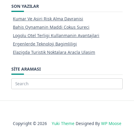
SON YAZILAR
Kumar Ve Asiri Risk Alma Davranisi
Bahis Oynamanin Maddi Cokus Sureci
Logolu Otel Terligi Kullanmanin Avantajlari
Ergenlerde Teknoloji Bagimliligi
Elazigda Turistik Noktalara Aracla Ulasim
SITE ARAMASI
Search
for:
Copyright © 2026
Yuki Theme
Designed By
WP Moose