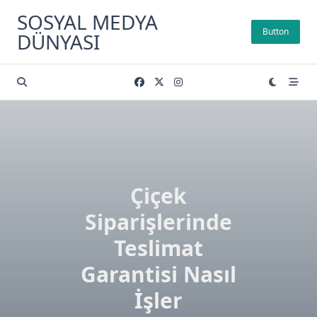
Skip
SOSYAL MEDYA
to
Button
DÜNYASI
content
Çiçek
Siparişlerinde
Teslimat
Garantisi Nasıl
İşler