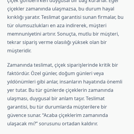
çiçek gönderirken duygusal bir bağ kurarlar. Eğer
çiçekler zamanında ulaşmazsa, bu durum hayal
kırıklığı yaratır. Teslimat garantisi sunan firmalar, bu
tür olumsuzlukları en aza indirerek, müşteri
memnuniyetini artırır. Sonuçta, mutlu bir müşteri,
tekrar sipariş verme olasılığı yüksek olan bir
müşteridir.
Zamanında teslimat, çiçek siparişlerinde kritik bir
faktördür. Özel günler, doğum günleri veya
yıldönümleri gibi anlar, insanların hayatında önemli
yer tutar. Bu tür günlerde çiçeklerin zamanında
ulaşması, duygusal bir anlam taşır. Teslimat
garantisi, bu tür durumlarda müşterilere bir
güvence sunar. “Acaba çiçeklerim zamanında
ulaşacak mı?” sorusunu ortadan kaldırır.