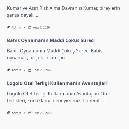
Kumar ve Aşırı Risk Alma Davranışı Kumar, bireylerin
şansa dayalı
...
Admin
Ağu 5, 2026
Bahis Oynamanin Maddi Cokus Sureci
Bahis Oynamanın Maddi Çöküş Süreci Bahis
oynamak, birçok insan için
...
Admin
Tem 28, 2026
Logolu Otel Terligi Kullanmanin Avantajlari
Logolu Otel Terliği Kullanmanın Avantajları Otel
terlikleri, konaklama deneyimimizin önemli
...
Admin
Tem 28, 2026