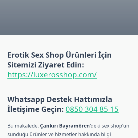
Erotik Sex Shop Ürünleri İçin
Sitemizi Ziyaret Edin:
https://luxerosshop.com/
Whatsapp Destek Hattımızla
İletişime Geçin:
0850 304 85 15
Bu makalede,
Çankırı Bayramören
‘deki sex shop’un
sunduğu ürünler ve hizmetler hakkında bilgi