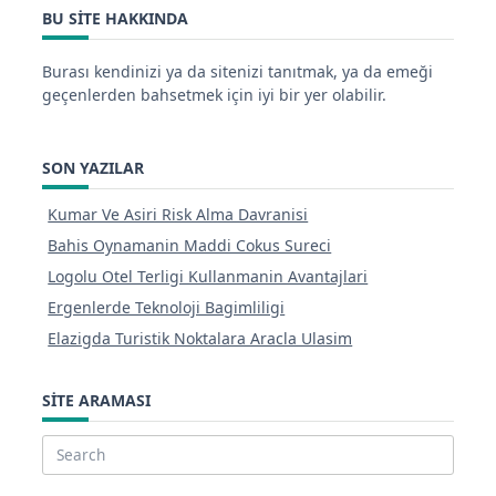
BU SITE HAKKINDA
Burası kendinizi ya da sitenizi tanıtmak, ya da emeği
geçenlerden bahsetmek için iyi bir yer olabilir.
SON YAZILAR
Kumar Ve Asiri Risk Alma Davranisi
Bahis Oynamanin Maddi Cokus Sureci
Logolu Otel Terligi Kullanmanin Avantajlari
Ergenlerde Teknoloji Bagimliligi
Elazigda Turistik Noktalara Aracla Ulasim
SITE ARAMASI
Search
for: