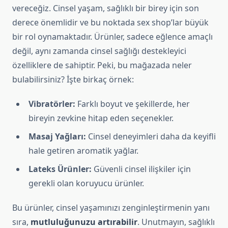
vereceğiz. Cinsel yaşam, sağlıklı bir birey için son
derece önemlidir ve bu noktada sex shop’lar büyük
bir rol oynamaktadır. Ürünler, sadece eğlence amaçlı
değil, aynı zamanda cinsel sağlığı destekleyici
özelliklere de sahiptir. Peki, bu mağazada neler
bulabilirsiniz? İşte birkaç örnek:
Vibratörler:
Farklı boyut ve şekillerde, her
bireyin zevkine hitap eden seçenekler.
Masaj Yağları:
Cinsel deneyimleri daha da keyifli
hale getiren aromatik yağlar.
Lateks Ürünler:
Güvenli cinsel ilişkiler için
gerekli olan koruyucu ürünler.
Bu ürünler, cinsel yaşamınızı zenginleştirmenin yanı
sıra,
mutluluğunuzu artırabilir
. Unutmayın, sağlıklı