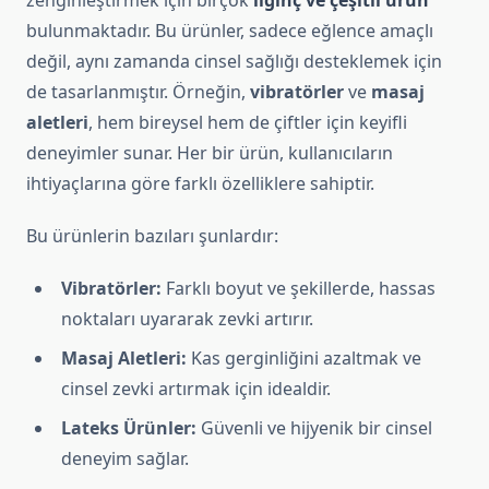
zenginleştirmek için birçok
ilginç ve çeşitli ürün
bulunmaktadır. Bu ürünler, sadece eğlence amaçlı
değil, aynı zamanda cinsel sağlığı desteklemek için
de tasarlanmıştır. Örneğin,
vibratörler
ve
masaj
aletleri
, hem bireysel hem de çiftler için keyifli
deneyimler sunar. Her bir ürün, kullanıcıların
ihtiyaçlarına göre farklı özelliklere sahiptir.
Bu ürünlerin bazıları şunlardır:
Vibratörler:
Farklı boyut ve şekillerde, hassas
noktaları uyararak zevki artırır.
Masaj Aletleri:
Kas gerginliğini azaltmak ve
cinsel zevki artırmak için idealdir.
Lateks Ürünler:
Güvenli ve hijyenik bir cinsel
deneyim sağlar.