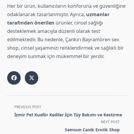
Her bir ürün, kullanıcıların konforuna ve güvenliğine
odaklanarak tasarlanmıştır. Ayrıca,
uzmanlar
tarafından önerilen
ürünler, cinsel sağlığı
desteklemek amacıyla düzenli olarak test
edilmektedir. Bu nedenle, Çankırı Bayramören sex
shop, cinsel yaşamınızı renklendirmek ve sağlıklı bir
deneyim sunmak için mükemmel bir yerdir.
<span
PREVIOUS POST
class="nav-
İzmir Pet Kuaför Kediler İçin Tüy Bakımı ve Kestirme
subtitle
NEXT POST
screen-
Samsun Canik Erotik Shop