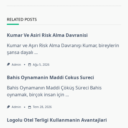
reader-
text">Page</span>
RELATED POSTS
Kumar Ve Asiri Risk Alma Davranisi
Kumar ve Aşırı Risk Alma Davranışı Kumar, bireylerin
şansa dayalı
...
Admin
Ağu 5, 2026
Bahis Oynamanin Maddi Cokus Sureci
Bahis Oynamanın Maddi Çöküş Süreci Bahis
oynamak, birçok insan için
...
Admin
Tem 28, 2026
Logolu Otel Terligi Kullanmanin Avantajlari