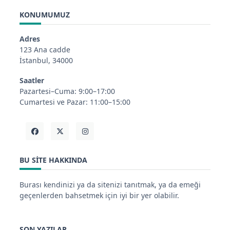
KONUMUMUZ
Adres
123 Ana cadde
İstanbul, 34000
Saatler
Pazartesi–Cuma: 9:00–17:00
Cumartesi ve Pazar: 11:00–15:00
BU SITE HAKKINDA
Burası kendinizi ya da sitenizi tanıtmak, ya da emeği
geçenlerden bahsetmek için iyi bir yer olabilir.
SON YAZILAR