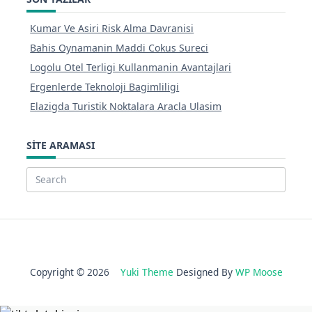
Kumar Ve Asiri Risk Alma Davranisi
Bahis Oynamanin Maddi Cokus Sureci
Logolu Otel Terligi Kullanmanin Avantajlari
Ergenlerde Teknoloji Bagimliligi
Elazigda Turistik Noktalara Aracla Ulasim
SITE ARAMASI
Search
for:
Copyright © 2026
Yuki Theme
Designed By
WP Moose