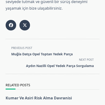
seviyede tutmak ve güvenli bir sürüş deneyimi
yaşamak için bize ulaşabilirsiniz.
<span
PREVIOUS POST
class="nav-
Muğla Datça Opel Toptan Yedek Parça
subtitle
NEXT POST
screen-
Aydın Nazilli Opel Yedek Parça Sorgulama
reader-
text">Page</span>
RELATED POSTS
Kumar Ve Asiri Risk Alma Davranisi