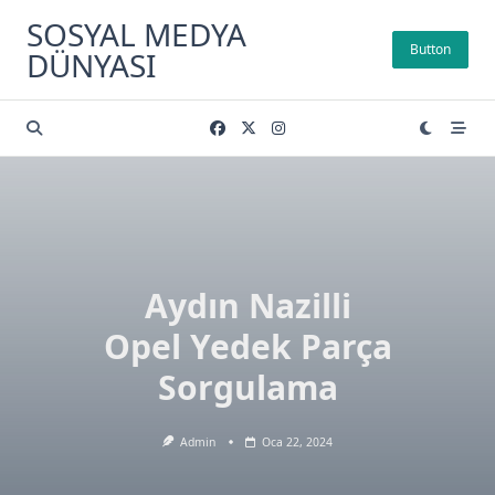
Skip
SOSYAL MEDYA
to
Button
DÜNYASI
content
Aydın Nazilli
Opel Yedek Parça
Sorgulama
Admin
Oca 22, 2024