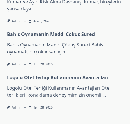
Kumar ve Aşırı Risk Alma Davranışı Kumar, bireylerin
şansa dayalı
...
Admin
Ağu 5, 2026
Bahis Oynamanin Maddi Cokus Sureci
Bahis Oynamanın Maddi Çöküş Süreci Bahis
oynamak, birçok insan için
...
Admin
Tem 28, 2026
Logolu Otel Terligi Kullanmanin Avantajlari
Logolu Otel Terliği Kullanmanın Avantajları Otel
terlikleri, konaklama deneyimimizin önemli
...
Admin
Tem 28, 2026