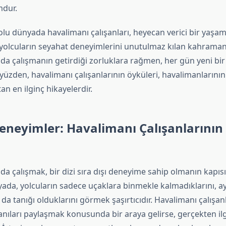
mdur.
lu dünyada havalimanı çalışanları, heyecan verici bir yaşam
, yolcuların seyahat deneyimlerini unutulmaz kılan kahramanl
da çalışmanın getirdiği zorluklara rağmen, her gün yeni bir
u yüzden, havalimanı çalışanlarının öyküleri, havalimanlarının
an en ilginç hikayelerdir.
Deneyimler: Havalimanı Çalışanlarının 
a çalışmak, bir dizi sıra dışı deneyime sahip olmanın kapısı
yada, yolcuların sadece uçaklara binmekle kalmadıklarını, 
n da tanığı olduklarını görmek şaşırtıcıdır. Havalimanı çalışanla
 anıları paylaşmak konusunda bir araya gelirse, gerçekten il