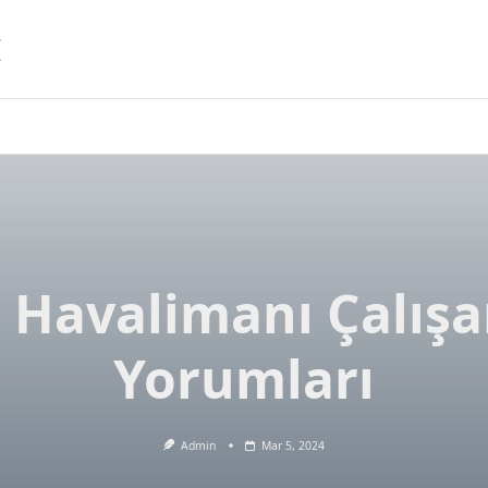
I
 Havalimanı Çalış
Yorumları
Admin
Mar 5, 2024